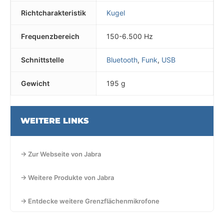
Richtcharakteristik
Kugel
Frequenzbereich
150-6.500 Hz
Schnittstelle
Bluetooth
,
Funk
,
USB
Gewicht
195 g
WEITERE LINKS
→ Zur Webseite von Jabra
→ Weitere Produkte von Jabra
→ Entdecke weitere Grenzflächenmikrofone