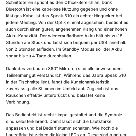
Schnittstellen spricht es den Office-Bereich an. Dank
Bluetooth ist eine kabellose Nutzung gegeben und ohne
lästiges Kabel ist das Speak 510 ein echter Hingucker bei
jedem Meeting. Von der Optik einmal abgesehen, besticht es
auch durch einen guten, angenehmen Klang und einer hohen
Akku-Kapazität. Der wiederaufladbare Akku hält bis zu 15
Stunden am Stück und lässt sich bequem per USB innerhalb
von 2 Stunden aufladen. Im Standby Modus soll der Akku
sogar bis zu 4 Tage durchhalten.
Dank des verbauten 360° Mikrofon sind alle anwesenden
Teilnehmer gut verständlich. Während das Jabra Speak 510
in der Tischmitte liegt, fängt die Kugelcharakteristik
zuverlässig alle Stimmen im Umfeld auf. Zugleich ist das
Rauschen effektiv unterdrückt und belastet keine
Verbindung.
Das Bedienfeld ist recht simpel gestaltet und die Symbole
sind selbsterklärend. Damit lässt sich die Lautstärke
anpassen und bei Bedarf stumm schalten. Wie hoch die
Lautstärke ist zeigen dir kleine LEDs an. Diese sind rund um