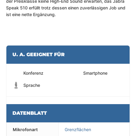
der Preisklasse keine High-End Sound erwarten, das Jabra
Speak 510 erfüllt trotz dessen einen zuverlässigen Job und
ist eine nette Ergänzung.
U. A. GEEIGNET FÜR
Konferenz
Smartphone
Sprache
DATENBLATT
Mikrofonart
Grenzflächen