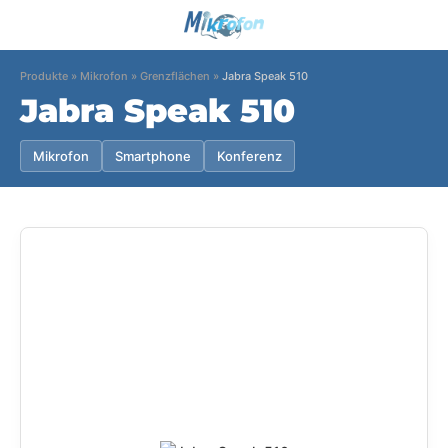
Produkte
»
Mikrofon
»
Grenzflächen
»
Jabra Speak 510
Jabra Speak 510
Mikrofon
Smartphone
Konferenz