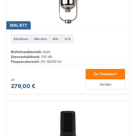
MXL R77
Bändchen
Mikrofon
MXL
XLR
Richtcharakteristik:
Acht
Grenzschalldruck:
135 dB
Frequenzbereich:
20-18000 Hz
Zu Thomann*
ab
Details
279,00 €