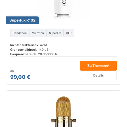
Superlux R102
Bändchen
Mikrofon
Superlux
XLR
Richtcharakteristik:
Acht
Grenzschalldruck:
140 dB
Frequenzbereich:
20-15000 Hz
Zu Thomann*
ab
Details
99,00 €