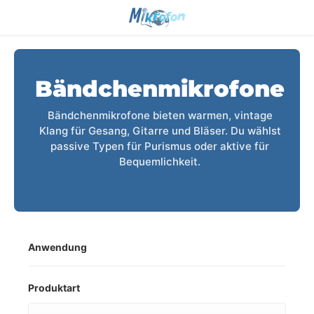
Bändchenmikrofone
Bändchenmikrofone bieten warmen, vintage
Klang für Gesang, Gitarre und Bläser. Du wählst
passive Typen für Purismus oder aktive für
Bequemlichkeit.
Anwendung
Produktart