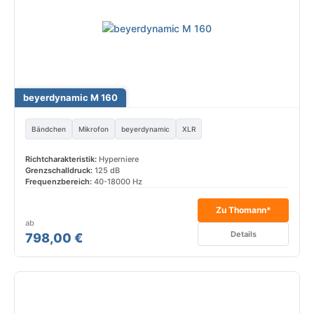
beyerdynamic M 160
Bändchen
Mikrofon
beyerdynamic
XLR
Richtcharakteristik:
Hyperniere
Grenzschalldruck:
125 dB
Frequenzbereich:
40-18000 Hz
Zu Thomann*
ab
Details
798,00 €