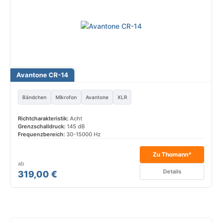
Avantone CR-14
Bändchen
Mikrofon
Avantone
XLR
Richtcharakteristik:
Acht
Grenzschalldruck:
145 dB
Frequenzbereich:
30-15000 Hz
Zu Thomann*
ab
Details
319,00 €