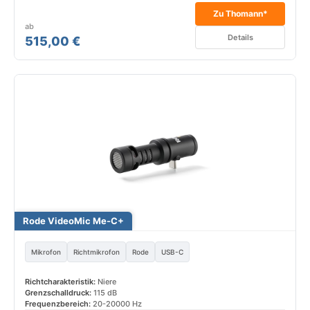
Zu Thomann*
ab
Details
515,00 €
Rode VideoMic Me-C+
Mikrofon
Richtmikrofon
Rode
USB-C
Richtcharakteristik:
Niere
Grenzschalldruck:
115 dB
Frequenzbereich:
20-20000 Hz