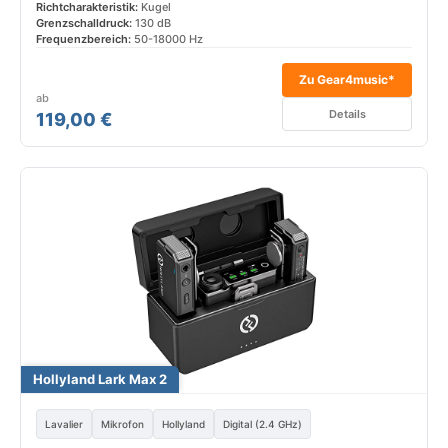
Richtcharakteristik:
Kugel
Grenzschalldruck:
130 dB
Frequenzbereich:
50-18000 Hz
Zu Gear4music*
ab
Details
119,00 €
Hollyland Lark Max 2
Lavalier
Mikrofon
Hollyland
Digital (2.4 GHz)