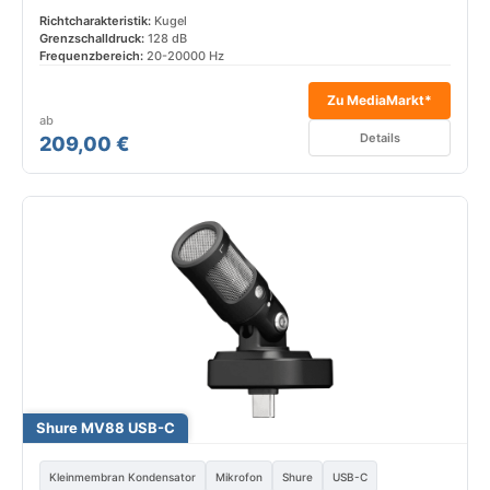
Richtcharakteristik:
Kugel
Grenzschalldruck:
128 dB
Frequenzbereich:
20-20000 Hz
Zu MediaMarkt*
ab
Details
209,00 €
Shure MV88 USB-C
Kleinmembran Kondensator
Mikrofon
Shure
USB-C