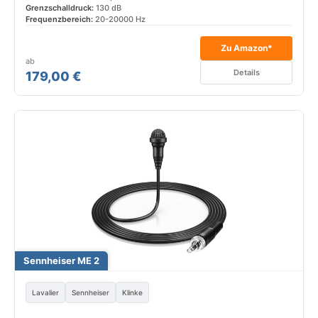
Grenzschalldruck:
130 dB
Frequenzbereich:
20-20000 Hz
Zu Amazon*
ab
Details
179,00 €
Sennheiser ME 2
Lavalier
Sennheiser
Klinke