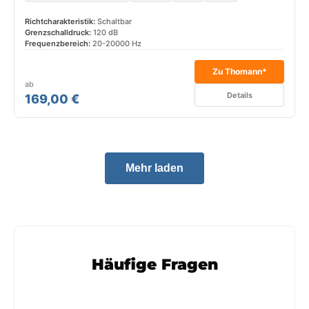
Richtcharakteristik:
Schaltbar
Grenzschalldruck:
120 dB
Frequenzbereich:
20-20000 Hz
Zu Thomann*
ab
Details
169,00 €
Mehr laden
Häufige Fragen