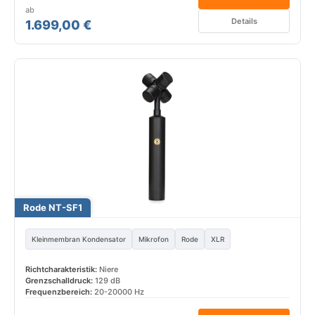
ab
Details
1.699,00 €
Rode NT-SF1
Kleinmembran Kondensator
Mikrofon
Rode
XLR
Richtcharakteristik:
Niere
Grenzschalldruck:
129 dB
Frequenzbereich:
20-20000 Hz