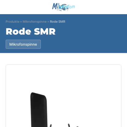
Produkte
»
Mikrofonspinne
»
Rode SMR
Rode SMR
Mikrofonspinne