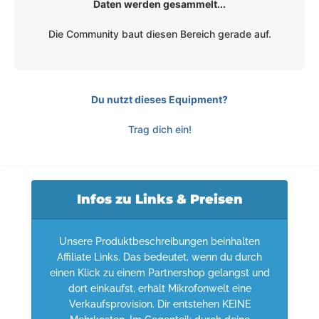
Daten werden gesammelt...
Die Community baut diesen Bereich gerade auf.
Du nutzt dieses Equipment?
Trag dich ein!
Infos zu Links & Preisen
Unsere Produktbeschreibungen beinhalten
Affiliate Links. Das bedeutet, wenn du durch
einen Klick zu einem Partnershop gelangst und
dort einkaufst, erhält Mikrofonwelt eine
Verkaufsprovision. Dir entstehen KEINE