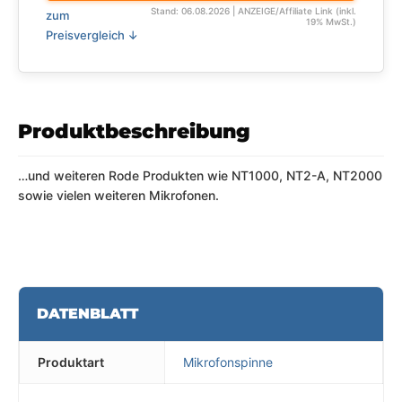
Stand: 06.08.2026 | ANZEIGE/Affiliate Link (inkl.
zum
19% MwSt.)
Preisvergleich ↓
Produktbeschreibung
…und weiteren Rode Produkten wie NT1000, NT2-A, NT2000
sowie vielen weiteren Mikrofonen.
DATENBLATT
Produktart
Mikrofonspinne