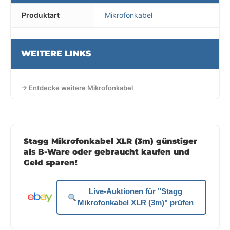
Produktart
Mikrofonkabel
WEITERE LINKS
→ Entdecke weitere Mikrofonkabel
Stagg Mikrofonkabel XLR (3m) günstiger
als B-Ware oder gebraucht kaufen und
Geld sparen!
Live-Auktionen für "Stagg
Mikrofonkabel XLR (3m)" prüfen