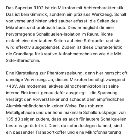
Das Superlux R102 ist ein Mikrofon mit Achtercharakteristik.
Das ist kein Gimmick, sondern ein präzises Werkzeug. Schall
von vorne und hinten wird sauber erfasst, die Seiten des
Mikrofons sind praktisch taub. Dies ermöglicht dir eine
hervorragende Schallquellen-Isolation im Raum. Richte
einfach eine der tauben Seiten auf eine Störquelle, und sie
wird effektiv ausgeblendet. Zudem ist diese Charakteristik
die Grundlage für kreative Aufnahmetechniken wie die Mid-
Side-Stereofonie.
Eine Klarstellung zur Phantomspeisung, denn hier herrscht oft
unnötige Verwirrung. Ja, dieses Mikrofon benötigt zwingend
+48V. Als modernes, aktives Bändchenmikrofon ist seine
interne Elektronik genau dafür ausgelegt – die Spannung
versorgt den Vorverstärker und schadet dem empfindlichen
Aluminiumbändchen in keiner Weise. Das robuste
Metallgehäuse und der hohe maximale Schalldruckpegel von
135 dB zeigen zudem, dass es auch für lautere Schallquellen
bestens gerüstet ist. Damit du sofort loslegen kannst, sind
ein passender Transportkoffer und eine Mikrofonhalterung