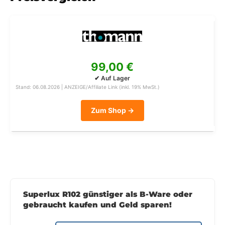
99,00 €
✔ Auf Lager
Stand: 06.08.2026 | ANZEIGE/Affiliate Link (inkl. 19% MwSt.)
Zum Shop →
Superlux R102 günstiger als B-Ware oder
gebraucht kaufen und Geld sparen!