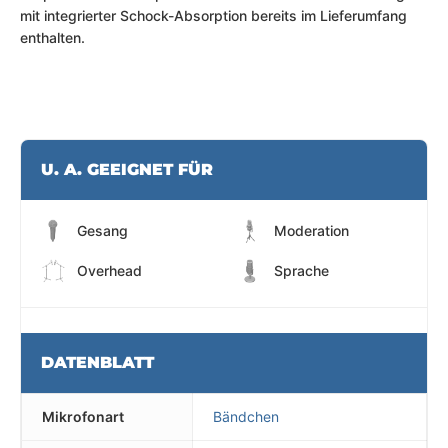
mit integrierter Schock-Absorption bereits im Lieferumfang
enthalten.
U. A. GEEIGNET FÜR
Gesang
Moderation
Overhead
Sprache
DATENBLATT
Mikrofonart
Bändchen