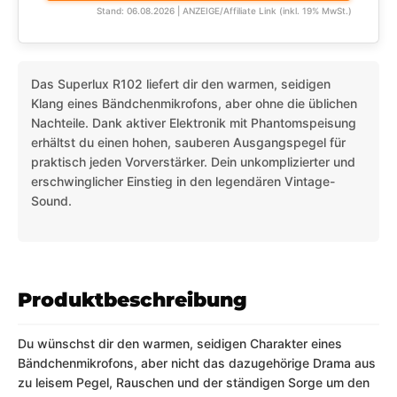
Stand: 06.08.2026 | ANZEIGE/Affiliate Link (inkl. 19% MwSt.)
Das Superlux R102 liefert dir den warmen, seidigen
Klang eines Bändchenmikrofons, aber ohne die üblichen
Nachteile. Dank aktiver Elektronik mit Phantomspeisung
erhältst du einen hohen, sauberen Ausgangspegel für
praktisch jeden Vorverstärker. Dein unkomplizierter und
erschwinglicher Einstieg in den legendären Vintage-
Sound.
Produktbeschreibung
Du wünschst dir den warmen, seidigen Charakter eines
Bändchenmikrofons, aber nicht das dazugehörige Drama aus
zu leisem Pegel, Rauschen und der ständigen Sorge um den