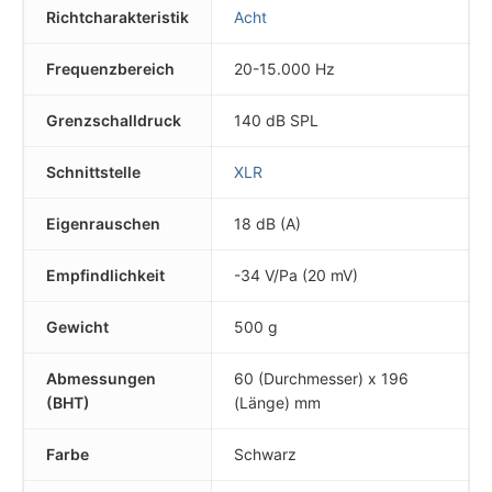
Richtcharakteristik
Acht
Frequenzbereich
20-15.000 Hz
Grenzschalldruck
140 dB SPL
Schnittstelle
XLR
Eigenrauschen
18 dB (A)
Empfindlichkeit
-34 V/Pa (20 mV)
Gewicht
500 g
Abmessungen
60 (Durchmesser) x 196
(BHT)
(Länge) mm
Farbe
Schwarz