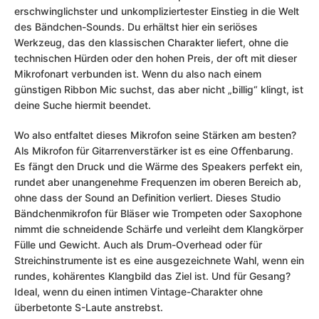
erschwinglichster und unkompliziertester Einstieg in die Welt
des Bändchen-Sounds. Du erhältst hier ein seriöses
Werkzeug, das den klassischen Charakter liefert, ohne die
technischen Hürden oder den hohen Preis, der oft mit dieser
Mikrofonart verbunden ist. Wenn du also nach einem
günstigen Ribbon Mic suchst, das aber nicht „billig“ klingt, ist
deine Suche hiermit beendet.
Wo also entfaltet dieses Mikrofon seine Stärken am besten?
Als Mikrofon für Gitarrenverstärker ist es eine Offenbarung.
Es fängt den Druck und die Wärme des Speakers perfekt ein,
rundet aber unangenehme Frequenzen im oberen Bereich ab,
ohne dass der Sound an Definition verliert. Dieses Studio
Bändchenmikrofon für Bläser wie Trompeten oder Saxophone
nimmt die schneidende Schärfe und verleiht dem Klangkörper
Fülle und Gewicht. Auch als Drum-Overhead oder für
Streichinstrumente ist es eine ausgezeichnete Wahl, wenn ein
rundes, kohärentes Klangbild das Ziel ist. Und für Gesang?
Ideal, wenn du einen intimen Vintage-Charakter ohne
überbetonte S-Laute anstrebst.