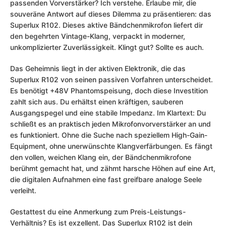
passenden Vorverstärker? Ich verstehe. Erlaube mir, die
souveräne Antwort auf dieses Dilemma zu präsentieren: das
Superlux R102. Dieses aktive Bändchenmikrofon liefert dir
den begehrten Vintage-Klang, verpackt in moderner,
unkomplizierter Zuverlässigkeit. Klingt gut? Sollte es auch.
Das Geheimnis liegt in der aktiven Elektronik, die das
Superlux R102 von seinen passiven Vorfahren unterscheidet.
Es benötigt +48V Phantomspeisung, doch diese Investition
zahlt sich aus. Du erhältst einen kräftigen, sauberen
Ausgangspegel und eine stabile Impedanz. Im Klartext: Du
schließt es an praktisch jeden Mikrofonvorverstärker an und
es funktioniert. Ohne die Suche nach speziellem High-Gain-
Equipment, ohne unerwünschte Klangverfärbungen. Es fängt
den vollen, weichen Klang ein, der Bändchenmikrofone
berühmt gemacht hat, und zähmt harsche Höhen auf eine Art,
die digitalen Aufnahmen eine fast greifbare analoge Seele
verleiht.
Gestattest du eine Anmerkung zum Preis-Leistungs-
Verhältnis? Es ist exzellent. Das Superlux R102 ist dein