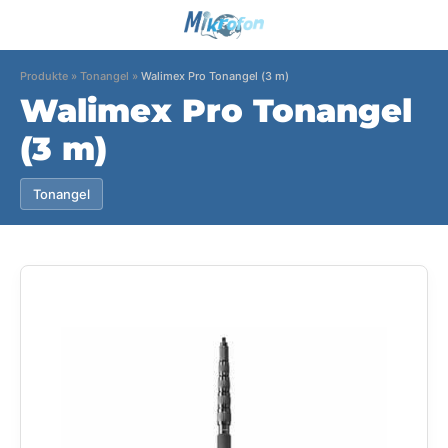
Produkte
»
Tonangel
»
Walimex Pro Tonangel (3 m)
Walimex Pro Tonangel
(3 m)
Tonangel