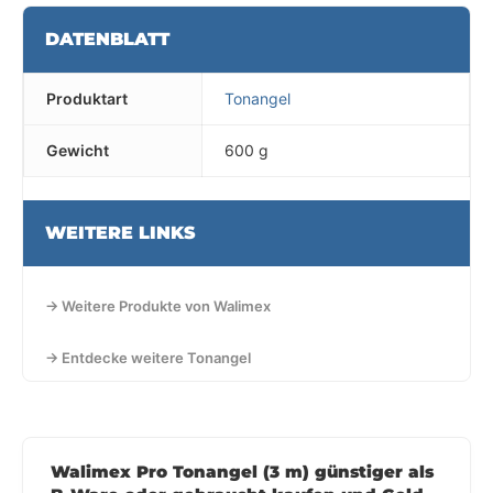
DATENBLATT
Produktart
Tonangel
Gewicht
600 g
WEITERE LINKS
→ Weitere Produkte von Walimex
→ Entdecke weitere Tonangel
Walimex Pro Tonangel (3 m) günstiger als