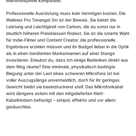
Mikrofonspinne kompatibel.
Professionelle Ausrüstung muss kein Vermögen kosten. Die
Walimex Pro Tonangel 3m ist der Beweis. Sie bietet die
Leistung und Leichtigkeit von Carbon, die du sonst nur in
deutlich höheren Preisklassen findest. Sie ist die smarte Wahl
für Indie-Filmer und Content Creator, die professionelle
Ergebnisse erzielen müssen und ihr Budget lieber in die Optik
als in einen berühmten Markennamen auf einer Stange
investieren. Erlaubst du, dass ich einige Bedenken direkt aus
dem Weg räume? Eine minimale, physikalisch bedingte
Biegung unter der Last eines schweren Mikrofons ist bei
voller Auszugslänge unvermeidlich, doch für ihr geringes
Gewicht bleibt sie beeindruckend steif. Das Mikrofonkabel
wird übrigens extern mit den mitgelieferten Klett-
Kabelbindern befestigt – simpel, effektiv und vor allem:
geräuschlos.