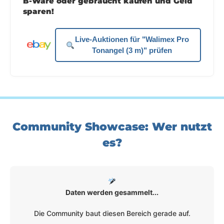
B-Ware oder gebraucht kaufen und Geld
sparen!
Live-Auktionen für "Walimex Pro
Tonangel (3 m)" prüfen
Community Showcase: Wer nutzt
es?
Daten werden gesammelt...
Die Community baut diesen Bereich gerade auf.