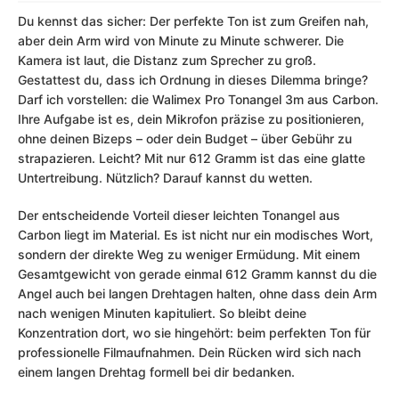
Du kennst das sicher: Der perfekte Ton ist zum Greifen nah,
aber dein Arm wird von Minute zu Minute schwerer. Die
Kamera ist laut, die Distanz zum Sprecher zu groß.
Gestattest du, dass ich Ordnung in dieses Dilemma bringe?
Darf ich vorstellen: die Walimex Pro Tonangel 3m aus Carbon.
Ihre Aufgabe ist es, dein Mikrofon präzise zu positionieren,
ohne deinen Bizeps – oder dein Budget – über Gebühr zu
strapazieren. Leicht? Mit nur 612 Gramm ist das eine glatte
Untertreibung. Nützlich? Darauf kannst du wetten.
Der entscheidende Vorteil dieser leichten Tonangel aus
Carbon liegt im Material. Es ist nicht nur ein modisches Wort,
sondern der direkte Weg zu weniger Ermüdung. Mit einem
Gesamtgewicht von gerade einmal 612 Gramm kannst du die
Angel auch bei langen Drehtagen halten, ohne dass dein Arm
nach wenigen Minuten kapituliert. So bleibt deine
Konzentration dort, wo sie hingehört: beim perfekten Ton für
professionelle Filmaufnahmen. Dein Rücken wird sich nach
einem langen Drehtag formell bei dir bedanken.