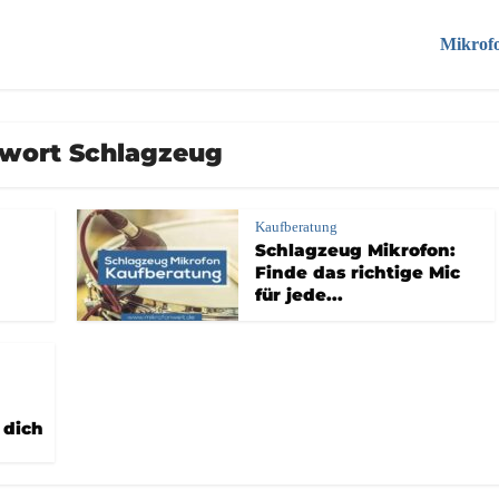
Mikrof
wort Schlagzeug
Kaufberatung
Schlagzeug Mikrofon:
Finde das richtige Mic
für jede...
 dich