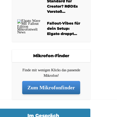
Standard für
Creator? RØDEs
Vorstoß...
Fallout-Vibes für
dein Setup:
Elgato droppt...
Mikrofon-Finder
Finde mit wenigen Klicks das passende
Mikrofon!
Zum Mikrofonfinder
Im Gespräch