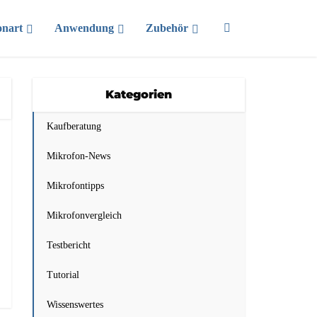
onart
Anwendung
Zubehör
Kategorien
Kaufberatung
Mikrofon-News
Mikrofontipps
Mikrofonvergleich
Testbericht
Tutorial
Wissenswertes