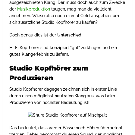
ausgezeichneten Klang. Der muss doch auch zum Zwecke
der
Musikproduktion
taugen, mag man da vielleicht
annehmen. Wieso also noch einmal Geld ausgeben, um
sich zusätzliche Studio Kopfhörer zu kaufen?
Doch genau dies ist der
Unterschied
!
Hi-Fi Kopfhörer sind konzipiert “gut” zu klingen und ein
gutes Klangerlebnis zu liefern.
Studio Kopfhörer zum
Produzieren
Studio Kopfhörer dagegen zeichnen sich in erster Linie
durch einen möglichst
neutralen Klang
aus, was beim
Produzieren von höchster Bedeutung ist!
Das bedeutet, dass weder Bässe noch Höhen überbetont
werden. Daher bekommst du einen Sound, der möglichst