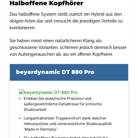
Halboffene Kopfhörer
Das halboffene System stellt zuletzt ein Hybrid aus den
obigen Arten dar und versucht die jeweiligen Vorteile zu
kombinieren.
Sie haben meist einen natürlicheren Klang als
geschlossene Varianten, schirmen jedoch dennoch besser
von Außengeräuschen ab, als ein offener Kopfhörer.
beyerdynamic DT 880 Pro
Erleben Sie analytische Präzision und
außergewöhnliche Detailtreue für kritische
Studioarbeit.
Langanhaltender Tragekomfort dank weicher
Velourpolster und unverwüstliche Studioqualität
'Made in Germany'.
Die halboffene Bauweise bietet eine natürliche