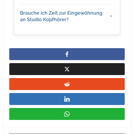
Brauche ich Zeit zur Eingewöhnung
an Studio Kopfhörer?