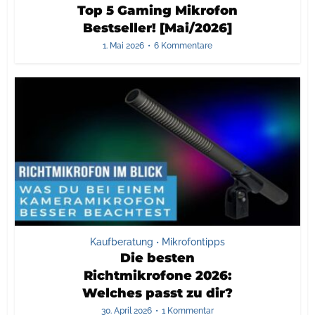
Top 5 Gaming Mikrofon
Bestseller! [Mai/2026]
1. Mai 2026
6 Kommentare
Kaufberatung
Mikrofontipps
•
Die besten
Richtmikrofone 2026:
Welches passt zu dir?
30. April 2026
1 Kommentar