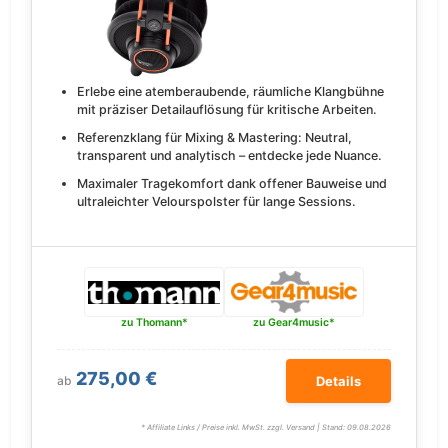
Erlebe eine atemberaubende, räumliche Klangbühne
mit präziser Detailauflösung für kritische Arbeiten.
Referenzklang für Mixing & Mastering: Neutral,
transparent und analytisch – entdecke jede Nuance.
Maximaler Tragekomfort dank offener Bauweise und
ultraleichter Velourspolster für lange Sessions.
zu Thomann*
zu Gear4music*
275,00 €
ab
Details
* Affiliate Links / Preise inkl. MwSt. zzgl. Versand | Stand: 09.08.2026