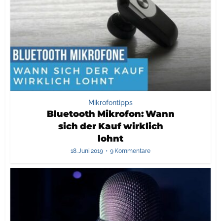
Mikrofontipps
Bluetooth Mikrofon: Wann
sich der Kauf wirklich
lohnt
18. Juni 2019
9 Kommentare