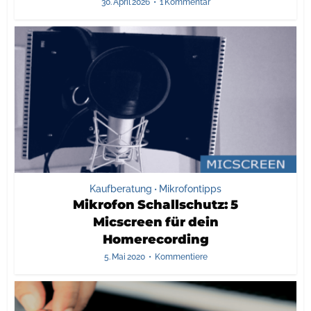
30. April 2026
1 Kommentar
Kaufberatung
Mikrofontipps
•
Mikrofon Schallschutz: 5
Micscreen für dein
Homerecording
5. Mai 2020
Kommentiere