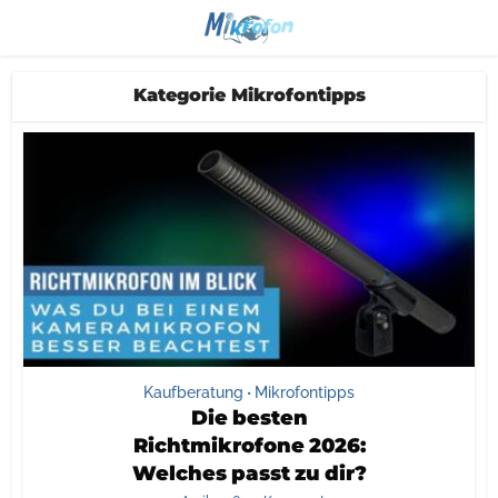
Kategorie Mikrofontipps
Kaufberatung
Mikrofontipps
•
Die besten
Richtmikrofone 2026:
Welches passt zu dir?