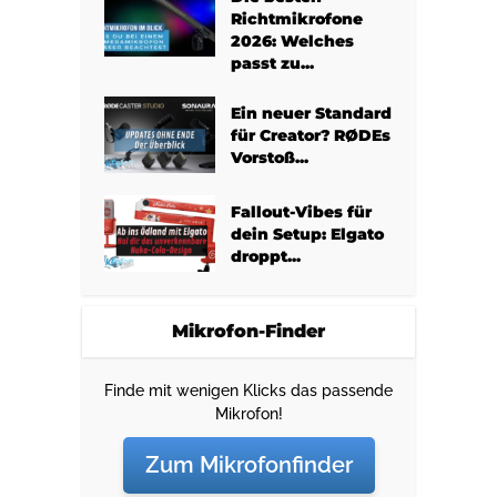
Richtmikrofone
2026: Welches
passt zu...
Ein neuer Standard
für Creator? RØDEs
Vorstoß...
Fallout-Vibes für
dein Setup: Elgato
droppt...
Mikrofon-Finder
Finde mit wenigen Klicks das passende
Mikrofon!
Zum Mikrofonfinder