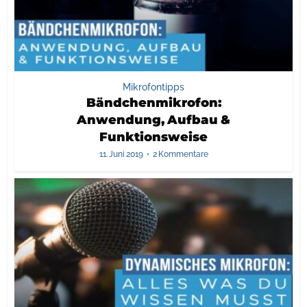
Mikrofontipps
Bändchenmikrofon:
Anwendung, Aufbau &
Funktionsweise
11. Juni 2019
2 Kommentare