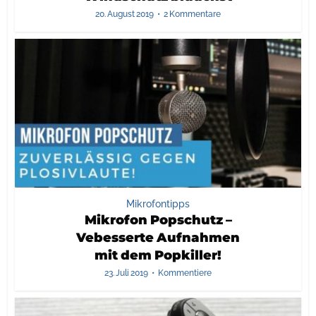
20. August 2019
2 Kommentare
Mikrofontipps
Mikrofon Popschutz –
Vebesserte Aufnahmen
mit dem Popkiller!
23. Juli 2019
Kommentiere