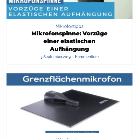
Mikrofontipps
Mikrofonspinne: Vorzüge
einer elastischen
Aufhängung
3. September 2019
Kommentiere