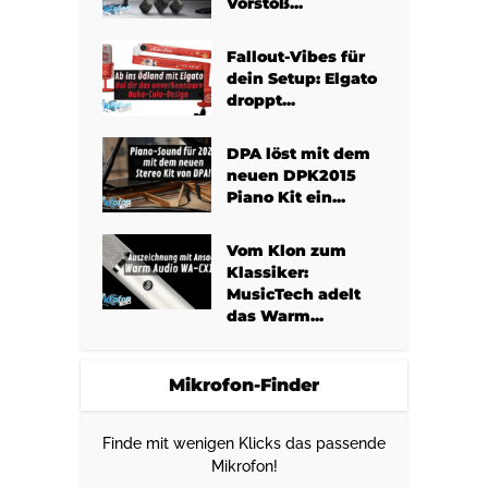
Vorstoß...
Fallout-Vibes für
dein Setup: Elgato
droppt...
DPA löst mit dem
neuen DPK2015
Piano Kit ein...
Vom Klon zum
Klassiker:
MusicTech adelt
das Warm...
Mikrofon-Finder
Finde mit wenigen Klicks das passende
Mikrofon!