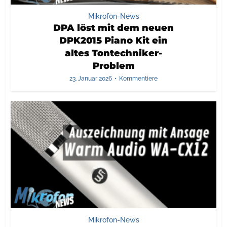
Mikrofon-News
DPA löst mit dem neuen
DPK2015 Piano Kit ein
altes Tontechniker-
Problem
23. Januar 2026
Kommentiere
Mikrofon-News