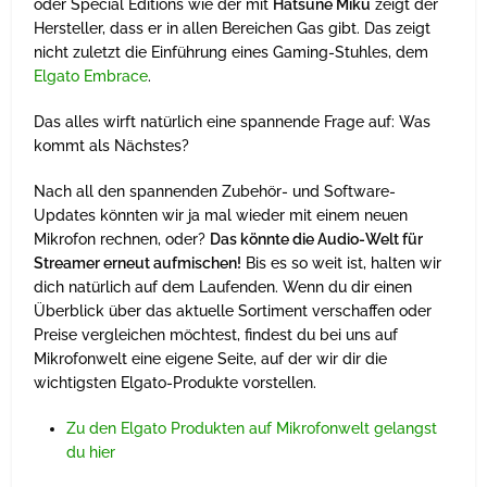
oder Special Editions wie der mit
Hatsune Miku
zeigt der
Hersteller, dass er in allen Bereichen Gas gibt. Das zeigt
nicht zuletzt die Einführung eines Gaming-Stuhles, dem
Elgato Embrace
.
Das alles wirft natürlich eine spannende Frage auf: Was
kommt als Nächstes?
Nach all den spannenden Zubehör- und Software-
Updates könnten wir ja mal wieder mit einem neuen
Mikrofon rechnen, oder?
Das könnte die Audio-Welt für
Streamer erneut aufmischen!
Bis es so weit ist, halten wir
dich natürlich auf dem Laufenden. Wenn du dir einen
Überblick über das aktuelle Sortiment verschaffen oder
Preise vergleichen möchtest, findest du bei uns auf
Mikrofonwelt eine eigene Seite, auf der wir dir die
wichtigsten Elgato-Produkte vorstellen.
Zu den Elgato Produkten auf Mikrofonwelt gelangst
du hier