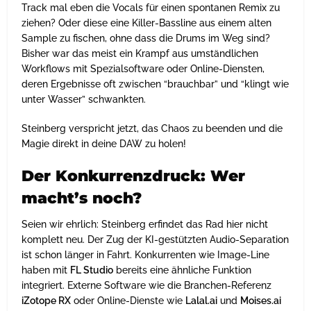
Track mal eben die Vocals für einen spontanen Remix zu
ziehen? Oder diese eine Killer-Bassline aus einem alten
Sample zu fischen, ohne dass die Drums im Weg sind?
Bisher war das meist ein Krampf aus umständlichen
Workflows mit Spezialsoftware oder Online-Diensten,
deren Ergebnisse oft zwischen “brauchbar” und “klingt wie
unter Wasser” schwankten.
Steinberg verspricht jetzt, das Chaos zu beenden und die
Magie direkt in deine DAW zu holen!
Der Konkurrenzdruck: Wer
macht’s noch?
Seien wir ehrlich: Steinberg erfindet das Rad hier nicht
komplett neu. Der Zug der KI-gestützten Audio-Separation
ist schon länger in Fahrt. Konkurrenten wie Image-Line
haben mit
FL Studio
bereits eine ähnliche Funktion
integriert. Externe Software wie die Branchen-Referenz
iZotope RX
oder Online-Dienste wie
Lalal.ai
und
Moises.ai