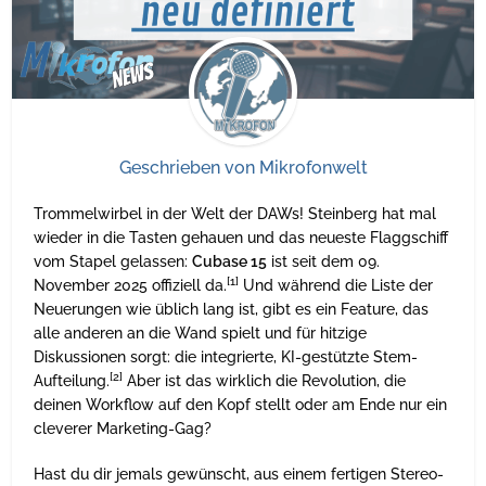
Geschrieben von
Mikrofonwelt
Trommelwirbel in der Welt der DAWs! Steinberg hat mal
wieder in die Tasten gehauen und das neueste Flaggschiff
vom Stapel gelassen:
Cubase 15
ist seit dem 09.
[1]
November 2025 offiziell da.
Und während die Liste der
Neuerungen wie üblich lang ist, gibt es ein Feature, das
alle anderen an die Wand spielt und für hitzige
Diskussionen sorgt: die integrierte, KI-gestützte Stem-
[2]
Aufteilung.
Aber ist das wirklich die Revolution, die
deinen Workflow auf den Kopf stellt oder am Ende nur ein
cleverer Marketing-Gag?
Hast du dir jemals gewünscht, aus einem fertigen Stereo-