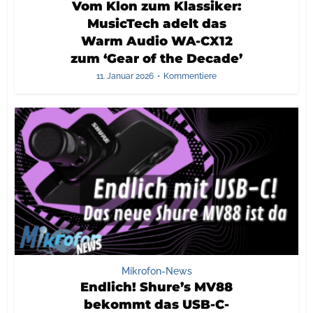
Vom Klon zum Klassiker:
MusicTech adelt das
Warm Audio WA-CX12
zum ‘Gear of the Decade’
11. Januar 2026
Kommentiere
Mikrofon-News
Endlich! Shure’s MV88
bekommt das USB-C-