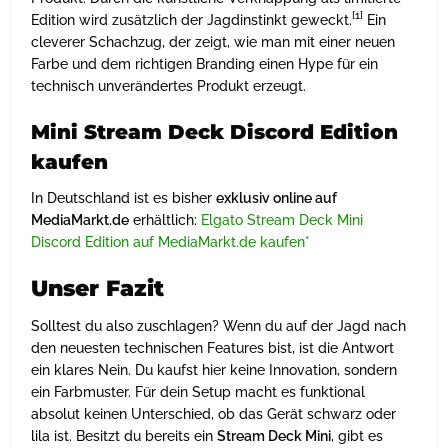
[1]
Edition wird zusätzlich der Jagdinstinkt geweckt.
Ein
cleverer Schachzug, der zeigt, wie man mit einer neuen
Farbe und dem richtigen Branding einen Hype für ein
technisch unverändertes Produkt erzeugt.
Mini Stream Deck Discord Edition
kaufen
In Deutschland ist es bisher
exklusiv online auf
MediaMarkt.de
erhältlich:
Elgato Stream Deck Mini
Discord Edition auf MediaMarkt.de kaufen*
Unser Fazit
Solltest du also zuschlagen? Wenn du auf der Jagd nach
den neuesten technischen Features bist, ist die Antwort
ein klares Nein. Du kaufst hier keine Innovation, sondern
ein Farbmuster. Für dein Setup macht es funktional
absolut keinen Unterschied, ob das Gerät schwarz oder
lila ist. Besitzt du bereits ein
Stream Deck Mini
, gibt es