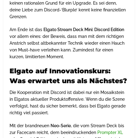
keinen rationalen Grund für ein Upgrade. Es sei denn,
deine Liebe zum Discord-‘Blurple’ kennt keine finanziellen
Grenzen.
Am Ende ist das
Elgato Stream Deck Mini: Discord Edition
vor allem eines: der Beweis, dass man mit dem richtigen
Anstrich selbst altbekannter Technik wieder einen Hauch
von Must-have verleihen kann. Zumindest für einen
kurzen, limitierten Moment.
Elgato auf Innovationskurs:
Was erwartet uns als Nächstes?
Die Kooperation mit Discord ist dabei nur ein Mosaikstein
in Elgatos aktueller Produktoffensive. Wenn du die Szene
verfolgst, hast du sicher bemerkt, dass bei Elgato gerade
richtig viel passiert.
Mit der brandneuen
Neo-Serie
, die vom Stream Deck bis
zur Facecam reicht, dem beeindruckenden
Prompter XL