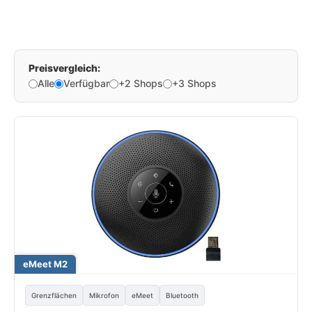
Preisvergleich:
Alle
Verfügbar
+2 Shops
+3 Shops
eMeet M2
Grenzflächen
Mikrofon
eMeet
Bluetooth