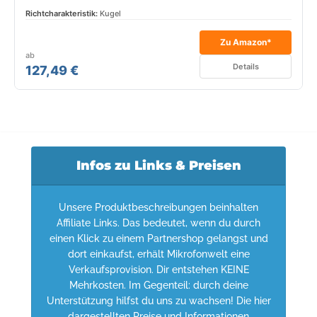
Richtcharakteristik:
Kugel
Zu Amazon*
ab
Details
127,49 €
Infos zu Links & Preisen
Unsere Produktbeschreibungen beinhalten
Affiliate Links. Das bedeutet, wenn du durch
einen Klick zu einem Partnershop gelangst und
dort einkaufst, erhält Mikrofonwelt eine
Verkaufsprovision. Dir entstehen KEINE
Mehrkosten. Im Gegenteil: durch deine
Unterstützung hilfst du uns zu wachsen! Die hier
dargestellten Preise und Informationen