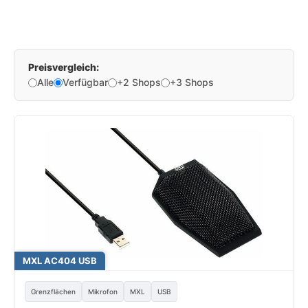
Preisvergleich:
Alle
Verfügbar
+2 Shops
+3 Shops
MXL AC404 USB
Grenzflächen
Mikrofon
MXL
USB