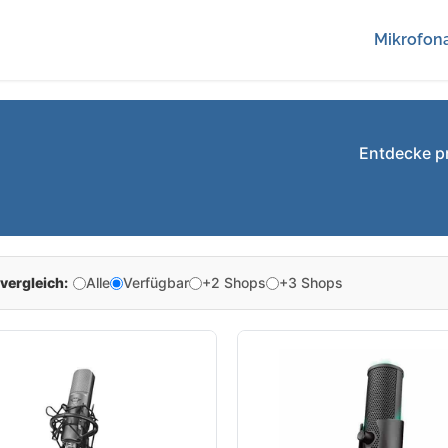
Mikrofona
Entdecke p
vergleich:
Alle
Verfügbar
+2 Shops
+3 Shops