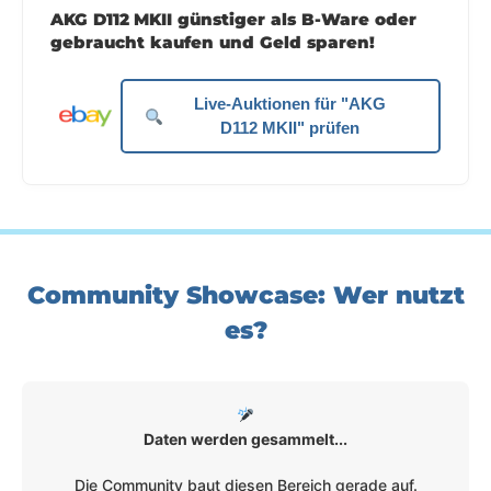
AKG D112 MKII günstiger als B-Ware oder
gebraucht kaufen und Geld sparen!
Live-Auktionen für "AKG
D112 MKII" prüfen
Community Showcase: Wer nutzt
es?
Daten werden gesammelt...
Die Community baut diesen Bereich gerade auf.