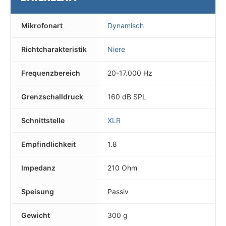
Mikrofonart
Dynamisch
Richtcharakteristik
Niere
Frequenzbereich
20-17.000 Hz
Grenzschalldruck
160 dB SPL
Schnittstelle
XLR
Empfindlichkeit
1.8
Impedanz
210 Ohm
Speisung
Passiv
Gewicht
300 g