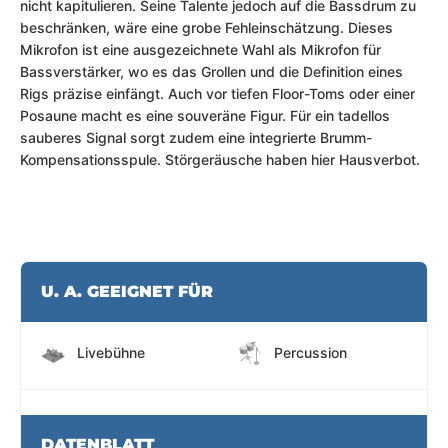
nicht kapitulieren. Seine Talente jedoch auf die Bassdrum zu
beschränken, wäre eine grobe Fehleinschätzung. Dieses
Mikrofon ist eine ausgezeichnete Wahl als Mikrofon für
Bassverstärker, wo es das Grollen und die Definition eines
Rigs präzise einfängt. Auch vor tiefen Floor-Toms oder einer
Posaune macht es eine souveräne Figur. Für ein tadellos
sauberes Signal sorgt zudem eine integrierte Brumm-
Kompensationsspule. Störgeräusche haben hier Hausverbot.
U. A. GEEIGNET FÜR
Livebühne
Percussion
DATENBLATT