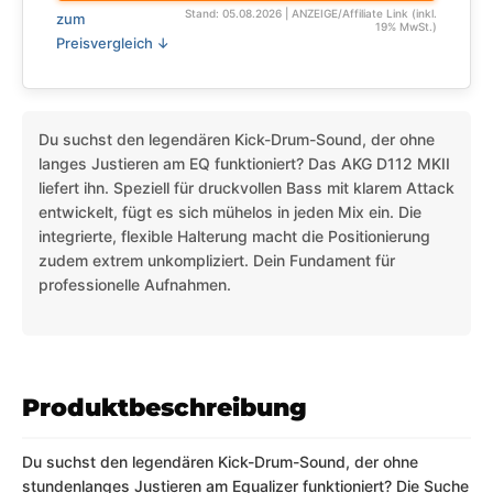
Stand: 05.08.2026 | ANZEIGE/Affiliate Link (inkl.
zum
19% MwSt.)
Preisvergleich ↓
Du suchst den legendären Kick-Drum-Sound, der ohne
langes Justieren am EQ funktioniert? Das AKG D112 MKII
liefert ihn. Speziell für druckvollen Bass mit klarem Attack
entwickelt, fügt es sich mühelos in jeden Mix ein. Die
integrierte, flexible Halterung macht die Positionierung
zudem extrem unkompliziert. Dein Fundament für
professionelle Aufnahmen.
Produktbeschreibung
Du suchst den legendären Kick-Drum-Sound, der ohne
stundenlanges Justieren am Equalizer funktioniert? Die Suche