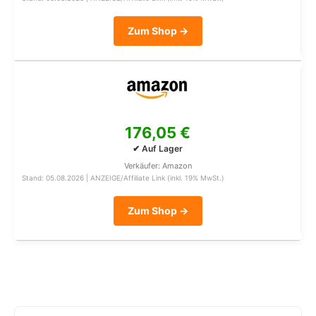
Zum Shop →
176,05 €
✔ Auf Lager
Verkäufer: Amazon
Stand: 05.08.2026 | ANZEIGE/Affiliate Link (inkl. 19% MwSt.)
Zum Shop →