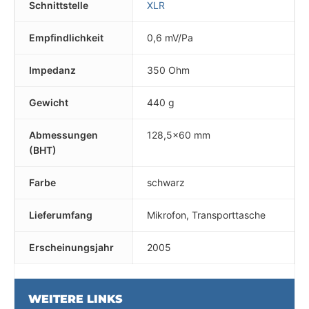
Schnittstelle
XLR
Empfindlichkeit
0,6 mV/Pa
Impedanz
350 Ohm
Gewicht
440 g
Abmessungen
128,5x60 mm
(BHT)
Farbe
schwarz
Lieferumfang
Mikrofon, Transporttasche
Erscheinungsjahr
2005
WEITERE LINKS