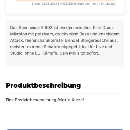
Stand: 08.08.2026 | ANZEIGE/Affiliate Link (inkl. 19% MwSt.)
Das Sennheiser E 902 ist ein dynamisches Kick-Drum-
Mikrofon mit präzisem, druckvollem Bass und knackigem
Attack. Nierencharakteristik blendet Störgeräusche aus,
meistert extreme Schalldruckpegel. Ideal für Live und
Studio, ohne EQ-Kämpfe. Dein Mix sitzt sofort.
Produktbeschreibung
Eine Produktbeschreibung folgt in Kürze!