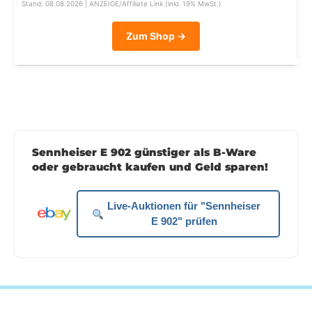
Stand: 08.08.2026 | ANZEIGE/Affiliate Link (inkl. 19% MwSt.)
Zum Shop →
Sennheiser E 902 günstiger als B-Ware
oder gebraucht kaufen und Geld sparen!
Live-Auktionen für "Sennheiser
E 902" prüfen