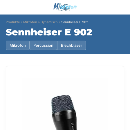
Produkte
»
Mikrofon
»
Dynamisch
»
Sennheiser E 902
Sennheiser E 902
Mikrofon
Percussion
Blechbläser