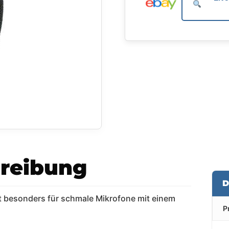
reibung
D
 besonders für schmale Mikrofone mit einem
P