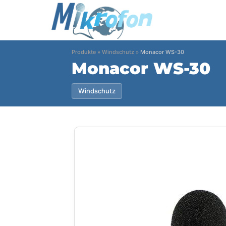
Produkte
»
Windschutz
»
Monacor WS-30
Monacor WS-30
Windschutz