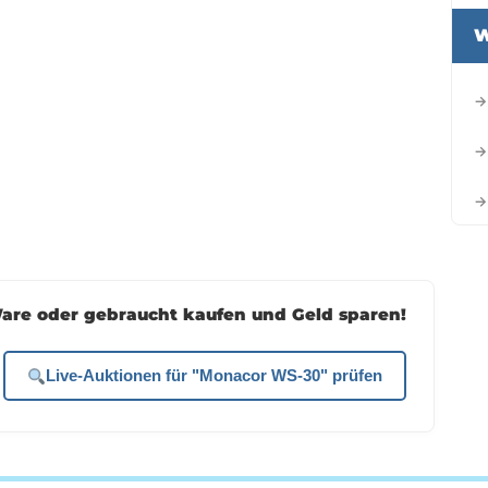
W
→
→
→
are oder gebraucht kaufen und Geld sparen!
Live-Auktionen für "Monacor WS-30" prüfen