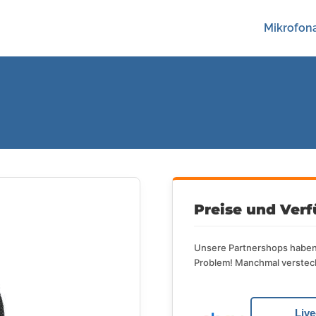
Mikrofona
Preise und Verf
Unsere Partnershops haben 
Problem! Manchmal versteck
Liv