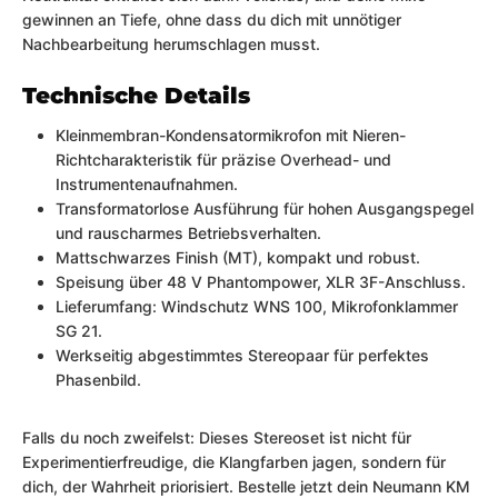
gewinnen an Tiefe, ohne dass du dich mit unnötiger
Nachbearbeitung herumschlagen musst.
Technische Details
Kleinmembran-Kondensatormikrofon mit Nieren-
Richtcharakteristik für präzise Overhead- und
Instrumentenaufnahmen.
Transformatorlose Ausführung für hohen Ausgangspegel
und rauscharmes Betriebsverhalten.
Mattschwarzes Finish (MT), kompakt und robust.
Speisung über 48 V Phantompower, XLR 3F-Anschluss.
Lieferumfang: Windschutz WNS 100, Mikrofonklammer
SG 21.
Werkseitig abgestimmtes Stereopaar für perfektes
Phasenbild.
Falls du noch zweifelst: Dieses Stereoset ist nicht für
Experimentierfreudige, die Klangfarben jagen, sondern für
dich, der Wahrheit priorisiert. Bestelle jetzt dein Neumann KM