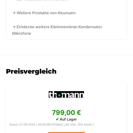
→ Weitere Produkte von Neumann
→ Entdecke weitere Kleinmembran Kondensator
Mikrofone
Preisvergleich
799,00 €
✔ Auf Lager
Stand: 07.08.2026 | ANZEIGE/Affiliate Link (inkl. 19% MwSt.)