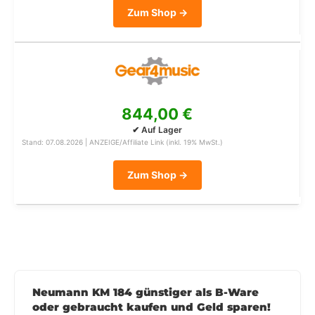
Zum Shop →
844,00 €
✔ Auf Lager
Stand: 07.08.2026 | ANZEIGE/Affiliate Link (inkl. 19% MwSt.)
Zum Shop →
Neumann KM 184 günstiger als B-Ware
oder gebraucht kaufen und Geld sparen!