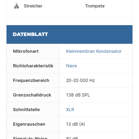
Streicher
Trompete
DATENBLATT
Mikrofonart
Kleinmembran Kondensator
Richtcharakteristik
Niere
Frequenzbereich
20-20.000 Hz
Grenzschalldruck
138 dB SPL
Schnittstelle
XLR
Eigenrauschen
13 dB (A)
Signal-to-Noise
81 dB