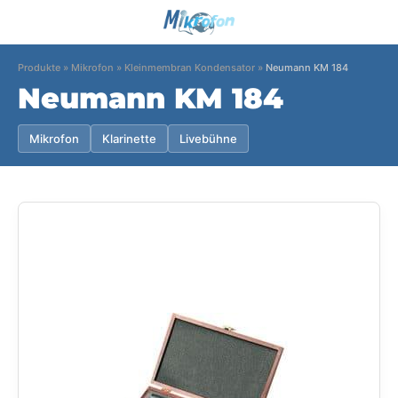
Produkte
»
Mikrofon
»
Kleinmembran Kondensator
»
Neumann KM 184
Neumann KM 184
Mikrofon
Klarinette
Livebühne