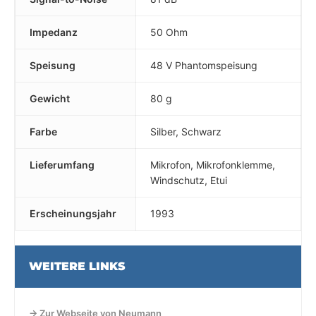
Impedanz
50 Ohm
Speisung
48 V Phantomspeisung
Gewicht
80 g
Farbe
Silber, Schwarz
Lieferumfang
Mikrofon, Mikrofonklemme,
Windschutz, Etui
Erscheinungsjahr
1993
WEITERE LINKS
→ Zur Webseite von Neumann