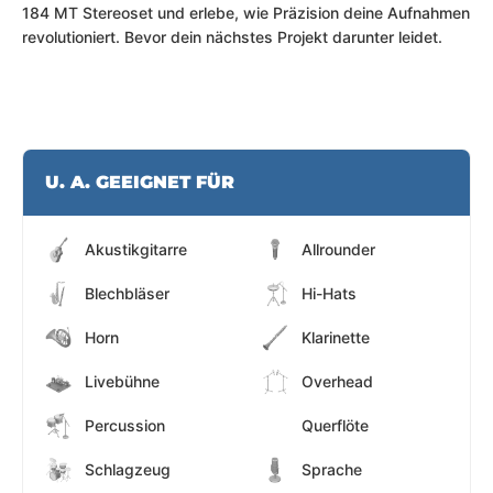
184 MT Stereoset und erlebe, wie Präzision deine Aufnahmen
revolutioniert. Bevor dein nächstes Projekt darunter leidet.
U. A. GEEIGNET FÜR
Akustikgitarre
Allrounder
Blechbläser
Hi-Hats
Horn
Klarinette
Livebühne
Overhead
Percussion
Querflöte
Schlagzeug
Sprache