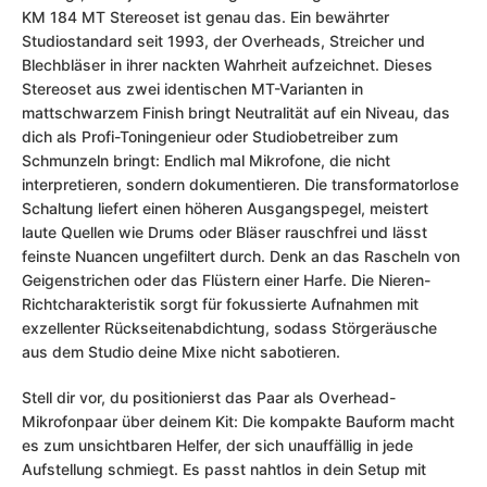
KM 184 MT Stereoset ist genau das. Ein bewährter
Studiostandard seit 1993, der Overheads, Streicher und
Blechbläser in ihrer nackten Wahrheit aufzeichnet. Dieses
Stereoset aus zwei identischen MT-Varianten in
mattschwarzem Finish bringt Neutralität auf ein Niveau, das
dich als Profi-Toningenieur oder Studiobetreiber zum
Schmunzeln bringt: Endlich mal Mikrofone, die nicht
interpretieren, sondern dokumentieren. Die transformatorlose
Schaltung liefert einen höheren Ausgangspegel, meistert
laute Quellen wie Drums oder Bläser rauschfrei und lässt
feinste Nuancen ungefiltert durch. Denk an das Rascheln von
Geigenstrichen oder das Flüstern einer Harfe. Die Nieren-
Richtcharakteristik sorgt für fokussierte Aufnahmen mit
exzellenter Rückseitenabdichtung, sodass Störgeräusche
aus dem Studio deine Mixe nicht sabotieren.
Stell dir vor, du positionierst das Paar als Overhead-
Mikrofonpaar über deinem Kit: Die kompakte Bauform macht
es zum unsichtbaren Helfer, der sich unauffällig in jede
Aufstellung schmiegt. Es passt nahtlos in dein Setup mit