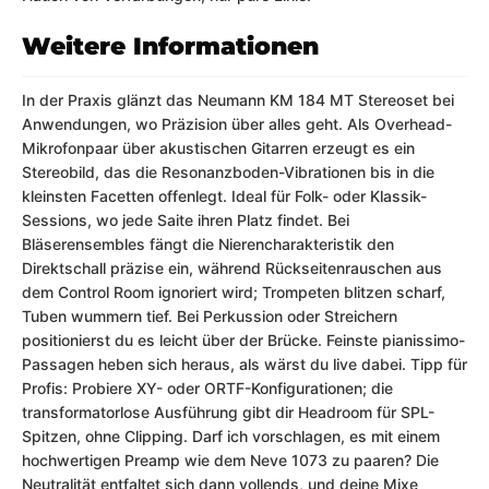
Weitere Informationen
In der Praxis glänzt das Neumann KM 184 MT Stereoset bei
Anwendungen, wo Präzision über alles geht. Als Overhead-
Mikrofonpaar über akustischen Gitarren erzeugt es ein
Stereobild, das die Resonanzboden-Vibrationen bis in die
kleinsten Facetten offenlegt. Ideal für Folk- oder Klassik-
Sessions, wo jede Saite ihren Platz findet. Bei
Bläserensembles fängt die Nierencharakteristik den
Direktschall präzise ein, während Rückseitenrauschen aus
dem Control Room ignoriert wird; Trompeten blitzen scharf,
Tuben wummern tief. Bei Perkussion oder Streichern
positionierst du es leicht über der Brücke. Feinste pianissimo-
Passagen heben sich heraus, als wärst du live dabei. Tipp für
Profis: Probiere XY- oder ORTF-Konfigurationen; die
transformatorlose Ausführung gibt dir Headroom für SPL-
Spitzen, ohne Clipping. Darf ich vorschlagen, es mit einem
hochwertigen Preamp wie dem Neve 1073 zu paaren? Die
Neutralität entfaltet sich dann vollends, und deine Mixe