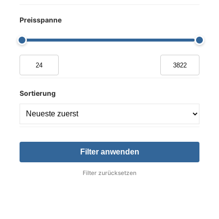
Schlagzeug
Smartphone
Preisspanne
Sprache
Streicher
Video
Sortierung
Filter anwenden
Filter zurücksetzen