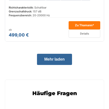
Richtcharakteristik:
Schaltbar
Grenzschalldruck:
157 dB
Frequenzbereich:
20-20000 Hz
Zu Thomann*
ab
Details
499,00 €
Mehr laden
Häufige Fragen