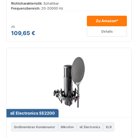
Richtcharakteristik:
Schaltbar
Frequenzbereich:
20-20000 Hz
Zu Amazon*
ab
Details
109,65 €
sE Electronics SE2200
Großmembran Kondensator
Mikrofon
sE Electronics
XLR