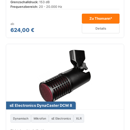
Grenzschalldruck:
153 dB
Frequenzbereich:
20 - 20.000 Hz
Zu Thomann*
ab
Details
624,00 €
sE Electronics DynaCaster DCM 8
Dynamisch
Mikrofon
sE Electronics
XLR