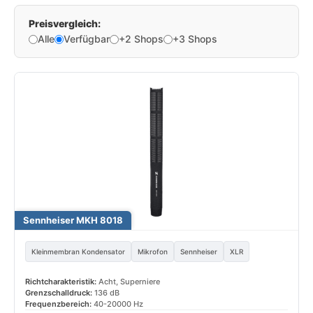
Preisvergleich:
Alle
Verfügbar
+2 Shops
+3 Shops
Sennheiser MKH 8018
Kleinmembran Kondensator
Mikrofon
Sennheiser
XLR
Richtcharakteristik:
Acht, Superniere
Grenzschalldruck:
136 dB
Frequenzbereich:
40-20000 Hz