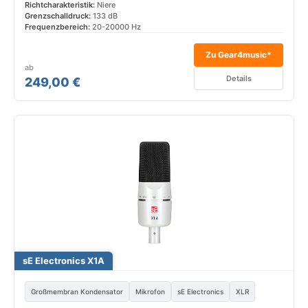
Richtcharakteristik:
Niere
Grenzschalldruck:
133 dB
Frequenzbereich:
20-20000 Hz
Zu Gear4music*
ab
Details
249,00 €
sE Electronics X1A
Großmembran Kondensator
Mikrofon
sE Electronics
XLR