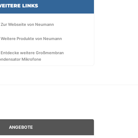
EITERE LINKS
 Zur Webseite von Neumann
 Weitere Produkte von Neumann
 Entdecke weitere Großmembran
ondensator Mikrofone
ANGEBOTE