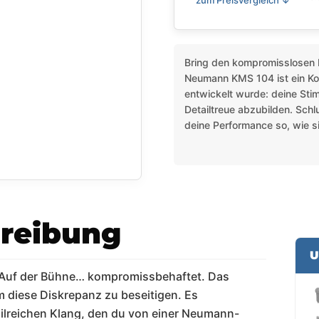
zum Preisvergleich ↓
Bring den kompromisslosen 
Neumann KMS 104 ist ein Ko
entwickelt wurde: deine Sti
Detailtreue abzubilden. Sch
deine Performance so, wie sie
reibung
U
. Auf der Bühne… kompromissbehaftet. Das
diese Diskrepanz zu beseitigen. Es
ailreichen Klang, den du von einer Neumann-