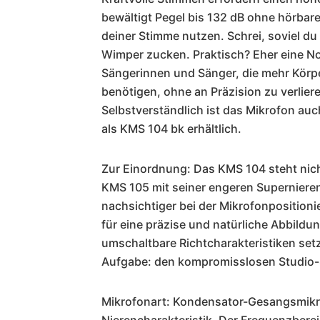
bewältigt Pegel bis 132 dB ohne hörbar
deiner Stimme nutzen. Schrei, soviel du 
Wimper zucken. Praktisch? Eher eine Not
Sängerinnen und Sänger, die mehr Körp
benötigen, ohne an Präzision zu verlier
Selbstverständlich ist das Mikrofon au
als KMS 104 bk erhältlich.
Zur Einordnung: Das KMS 104 steht nich
KMS 105 mit seiner engeren Supernierenc
nachsichtiger bei der Mikrofonpositionier
für eine präzise und natürliche Abbild
umschaltbare Richtcharakteristiken setz
Aufgabe: den kompromisslosen Studio-S
Mikrofonart: Kondensator-Gesangsmikr