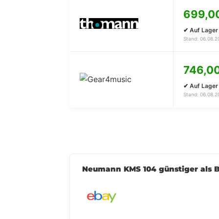
699,0
✔ Auf Lager
Stand: 06.08.20
746,00
✔ Auf Lager
Stand: 06.08.20
Neumann KMS 104 günstiger als B