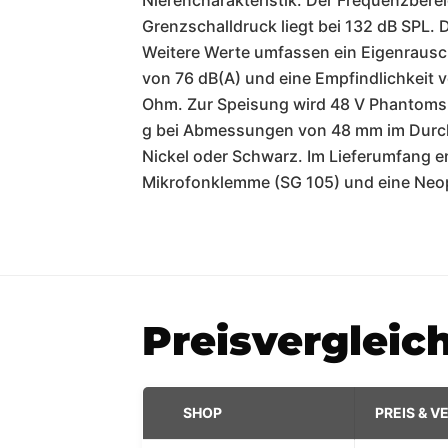
Nierencharakteristik. Der Frequenzberei
Grenzschalldruck liegt bei 132 dB SPL. D
Weitere Werte umfassen ein Eigenrausc
von 76 dB(A) und eine Empfindlichkeit 
Ohm. Zur Speisung wird 48 V Phantomspe
g bei Abmessungen von 48 mm im Durchm
Nickel oder Schwarz. Im Lieferumfang en
Mikrofonklemme (SG 105) und eine Neo
Preisvergleic
SHOP
PREIS & 