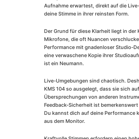
Aufnahme erwartest, direkt auf die Live
deine Stimme in ihrer reinsten Form.
Der Grund für diese Klarheit liegt in d
Mikrofone, die oft Nuancen verschlucke
Performance mit gnadenloser Studio-Detail
eine verwaschene Kopie ihrer Studioaufn
ist ein Neumann.
Live-Umgebungen sind chaotisch. Desha
KMS 104 so ausgelegt, dass sie sich au
Übersprechungen von anderen Instrumen
Feedback-Sicherheit ist bemerkenswert 
Du kannst dich auf deine Performance k
aus dem Monitor.
Kraftvolle Stimmen erfordern einen ho