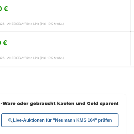
0 €
26 | ANZEIGE/Affiliate Link (inkl. 19% MwSt.)
 €
26 | ANZEIGE/Affiliate Link (inkl. 19% MwSt.)
-Ware oder gebraucht kaufen und Geld sparen!
Live-Auktionen für "Neumann KMS 104" prüfen