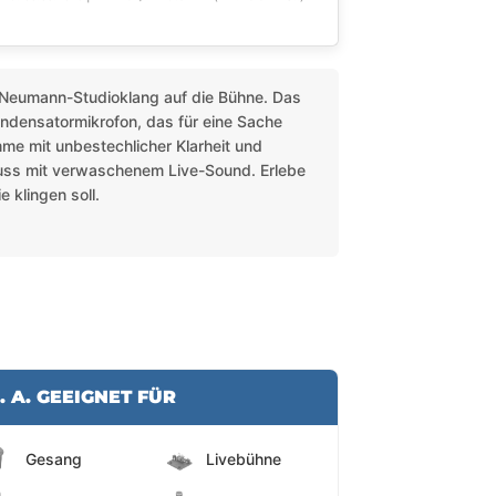
Neumann-Studioklang auf die Bühne. Das
ndensatormikrofon, das für eine Sache
mme mit unbestechlicher Klarheit und
luss mit verwaschenem Live-Sound. Erlebe
 klingen soll.
. A. GEEIGNET FÜR
Gesang
Livebühne