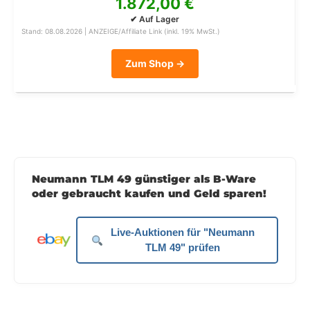
1.872,00 €
✔ Auf Lager
Stand: 08.08.2026 | ANZEIGE/Affiliate Link (inkl. 19% MwSt.)
Zum Shop →
Neumann TLM 49 günstiger als B-Ware
oder gebraucht kaufen und Geld sparen!
Live-Auktionen für "Neumann
TLM 49" prüfen