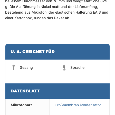
bei einem Durchmesser von 78 mm und wiegt stattliche 825
g. Die Ausführung in Nickel matt und der Lieferumfang,
bestehend aus Mikrofon, der elastischen Halterung EA 3 und
einer Kartonbox, runden das Paket ab.
U. A. GEEIGNET FÜR
Gesang
Sprache
DATENBLATT
Mikrofonart
Großmembran Kondensator