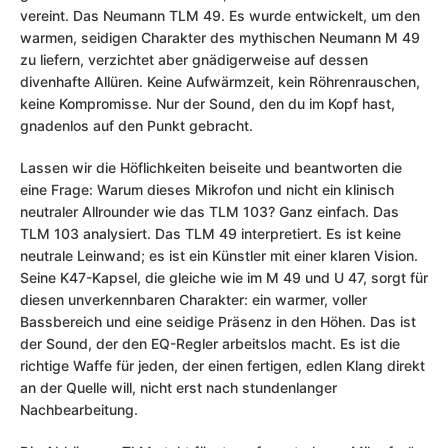
vereint. Das Neumann TLM 49. Es wurde entwickelt, um den
warmen, seidigen Charakter des mythischen Neumann M 49
zu liefern, verzichtet aber gnädigerweise auf dessen
divenhafte Allüren. Keine Aufwärmzeit, kein Röhrenrauschen,
keine Kompromisse. Nur der Sound, den du im Kopf hast,
gnadenlos auf den Punkt gebracht.
Lassen wir die Höflichkeiten beiseite und beantworten die
eine Frage: Warum dieses Mikrofon und nicht ein klinisch
neutraler Allrounder wie das TLM 103? Ganz einfach. Das
TLM 103 analysiert. Das TLM 49 interpretiert. Es ist keine
neutrale Leinwand; es ist ein Künstler mit einer klaren Vision.
Seine K47-Kapsel, die gleiche wie im M 49 und U 47, sorgt für
diesen unverkennbaren Charakter: ein warmer, voller
Bassbereich und eine seidige Präsenz in den Höhen. Das ist
der Sound, der den EQ-Regler arbeitslos macht. Es ist die
richtige Waffe für jeden, der einen fertigen, edlen Klang direkt
an der Quelle will, nicht erst nach stundenlanger
Nachbearbeitung.