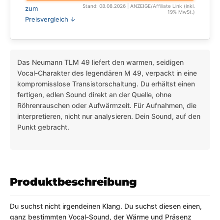
Stand: 08.08.2026 | ANZEIGE/Affiliate Link (inkl.
zum
19% MwSt.)
Preisvergleich ↓
Das Neumann TLM 49 liefert den warmen, seidigen
Vocal-Charakter des legendären M 49, verpackt in eine
kompromisslose Transistorschaltung. Du erhältst einen
fertigen, edlen Sound direkt an der Quelle, ohne
Röhrenrauschen oder Aufwärmzeit. Für Aufnahmen, die
interpretieren, nicht nur analysieren. Dein Sound, auf den
Punkt gebracht.
Produktbeschreibung
Du suchst nicht irgendeinen Klang. Du suchst diesen einen,
ganz bestimmten Vocal-Sound, der Wärme und Präsenz