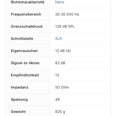
Richtcharakteristik
Niere
Frequenzbereich
20-20.000 Hz
Grenzschalldruck
129 dB SPL
Schnittstelle
XLR
Eigenrauschen
12 dB (A)
Signal-to-Noise
82 dB
Empfindlichkeit
13
Impedanz
50 Ohm
Speisung
48
Gewicht
825 g