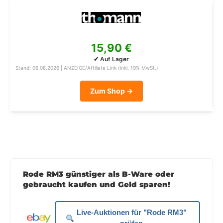
15,90 €
✔ Auf Lager
Stand: 06.08.2026 | ANZEIGE/Affiliate Link (inkl. 19% MwSt.)
Zum Shop →
Rode RM3 günstiger als B-Ware oder
gebraucht kaufen und Geld sparen!
Live-Auktionen für "Rode RM3"