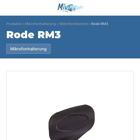
Produkte
»
Mikrofonhalterung
»
Mikrofonklemme
»
Rode RM3
Rode RM3
Mikrofonhalterung