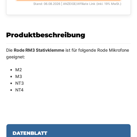
Stand: 06.08.2026 | ANZEIGE/Affiliate Link (inkl. 19% MwSt.)
Produktbeschreibung
Die
Rode RM3 Stativklemme
ist für folgende Rode Mikrofone
geeignet:
M2
M3
NT3
NT4
DATENBLATT