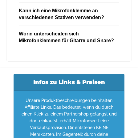
Kann ich eine Mikrofonklemme an
verschiedenen Stativen verwenden?
Worin unterscheiden sich
Mikrofonklemmen für Gitarre und Snare?
Infos zu Links & Preisen
Unsere Produktbeschreibungen beinhalten
Affiliate Links. Das bedeutet, wenn du durch
einen Klick zu einem Partnershop gelangst und
dort einkaufst, erhält Mikrofonwelt eine
Verkaufsprovision. Dir entstehen KEINE
Mehrkosten. Im Gegenteil: durch deine