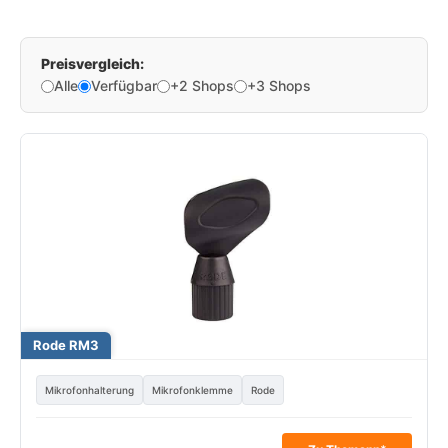
Preisvergleich:
Alle
Verfügbar
+2 Shops
+3 Shops
Rode RM3
Mikrofonhalterung
Mikrofonklemme
Rode