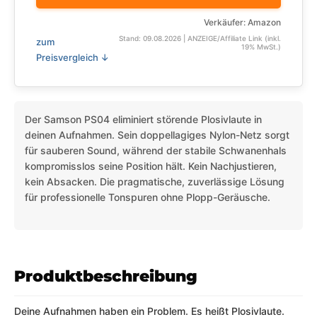
Verkäufer: Amazon
Stand: 09.08.2026 | ANZEIGE/Affiliate Link (inkl.
zum
19% MwSt.)
Preisvergleich ↓
Der Samson PS04 eliminiert störende Plosivlaute in
deinen Aufnahmen. Sein doppellagiges Nylon-Netz sorgt
für sauberen Sound, während der stabile Schwanenhals
kompromisslos seine Position hält. Kein Nachjustieren,
kein Absacken. Die pragmatische, zuverlässige Lösung
für professionelle Tonspuren ohne Plopp-Geräusche.
Produktbeschreibung
Deine Aufnahmen haben ein Problem. Es heißt Plosivlaute.