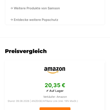
→ Weitere Produkte von Samson
→ Entdecke weitere Popschutz
Preisvergleich
20,35 €
✔ Auf Lager
Verkäufer: Amazon
Stand: 09.08.2026 | ANZEIGE/Affiliate Link (inkl. 19% MwSt.)