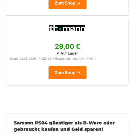
Zum Shop →
29,00 €
✔ Auf Lager
Stand: 09.08.2026 | ANZEIGE/Affiliate Link (inkl. 19% MwSt.)
Zum Shop →
Samson PS04 günstiger als B-Ware oder
gebraucht kaufen und Geld sparen!