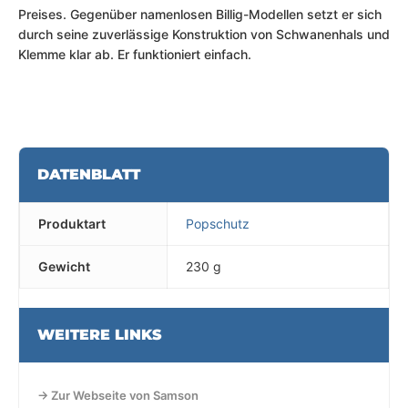
Preises. Gegenüber namenlosen Billig-Modellen setzt er sich
durch seine zuverlässige Konstruktion von Schwanenhals und
Klemme klar ab. Er funktioniert einfach.
DATENBLATT
Produktart
Popschutz
Gewicht
230 g
WEITERE LINKS
→ Zur Webseite von Samson