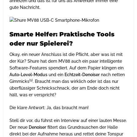
anheizen und das ist für uns als Anwender immer eine
gute Nachricht.
Smarte Helfer: Praktische Tools
oder nur Spielerei?
Okay, ein neuer Anschluss ist die Pflicht, aber was ist mit
der Kür? Shure hat dem MV88 auch ein paar intelligente
Software-Features spendiert. Auf dem Papier klingen ein
Auto-Level-Modus
und ein
Echtzeit-Denoiser
nach netten
[1]
Gimmicks
. Braucht man das wirklich oder ist das nur
überflüssiger Schnickschnack, der am Ende doch nicht
hält, was er verspricht?
Die klare Antwort: Ja, das braucht man!
Stell dir vor, du führst ein Interview auf einer lauten Messe.
Der neue
Denoiser
filtert das Grundrauschen der Halle
direkt bei der Aufnahme heraus und rettet deine Tonspur