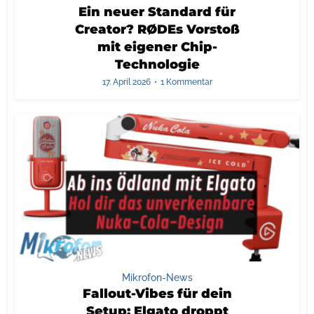
Ein neuer Standard für
Creator? RØDEs Vorstoß
mit eigener Chip-
Technologie
17. April 2026
1 Kommentar
Mikrofon-News
Fallout-Vibes für dein
Setup: Elgato droppt