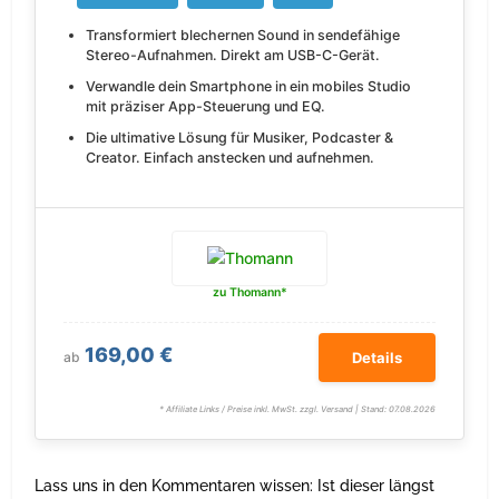
Transformiert blechernen Sound in sendefähige
Stereo-Aufnahmen. Direkt am USB-C-Gerät.
Verwandle dein Smartphone in ein mobiles Studio
mit präziser App-Steuerung und EQ.
Die ultimative Lösung für Musiker, Podcaster &
Creator. Einfach anstecken und aufnehmen.
zu Thomann*
169,00 €
ab
Details
* Affiliate Links / Preise inkl. MwSt. zzgl. Versand | Stand: 07.08.2026
Lass uns in den Kommentaren wissen: Ist dieser längst