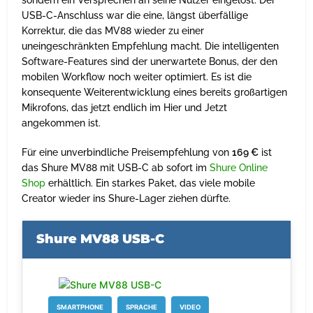
sondern ein Versprechen an seine Nutzer eingelöst. Der
USB-C-Anschluss war die eine, längst überfällige
Korrektur, die das MV88 wieder zu einer
uneingeschränkten Empfehlung macht. Die intelligenten
Software-Features sind der unerwartete Bonus, der den
mobilen Workflow noch weiter optimiert. Es ist die
konsequente Weiterentwicklung eines bereits großartigen
Mikrofons, das jetzt endlich im Hier und Jetzt
angekommen ist.
Für eine unverbindliche Preisempfehlung von
169 €
ist
das Shure MV88 mit USB-C ab sofort im
Shure Online
Shop
erhältlich. Ein starkes Paket, das viele mobile
Creator wieder ins Shure-Lager ziehen dürfte.
Shure MV88 USB-C
SMARTPHONE
SPRACHE
VIDEO