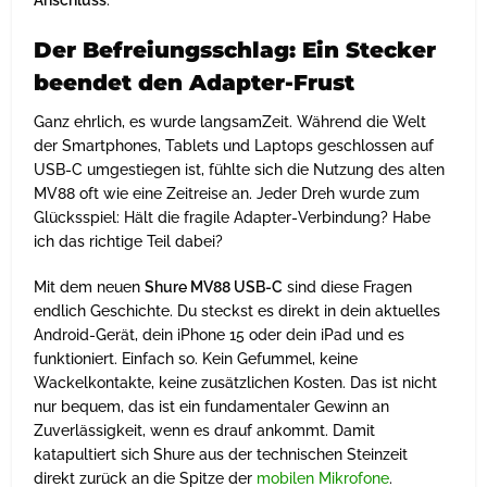
Anschluss
.
Der Befreiungsschlag: Ein Stecker
beendet den Adapter-Frust
Ganz ehrlich, es wurde langsamZeit. Während die Welt
der Smartphones, Tablets und Laptops geschlossen auf
USB-C umgestiegen ist, fühlte sich die Nutzung des alten
MV88 oft wie eine Zeitreise an. Jeder Dreh wurde zum
Glücksspiel: Hält die fragile Adapter-Verbindung? Habe
ich das richtige Teil dabei?
Mit dem neuen
Shure MV88 USB-C
sind diese Fragen
endlich Geschichte. Du steckst es direkt in dein aktuelles
Android-Gerät, dein iPhone 15 oder dein iPad und es
funktioniert. Einfach so. Kein Gefummel, keine
Wackelkontakte, keine zusätzlichen Kosten. Das ist nicht
nur bequem, das ist ein fundamentaler Gewinn an
Zuverlässigkeit, wenn es drauf ankommt. Damit
katapultiert sich Shure aus der technischen Steinzeit
direkt zurück an die Spitze der
mobilen Mikrofone
.