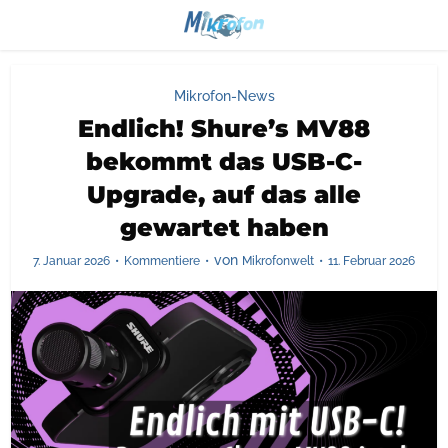
Mikrofon-News
Endlich! Shure’s MV88
bekommt das USB-C-
Upgrade, auf das alle
gewartet haben
von
7. Januar 2026
Kommentiere
Mikrofonwelt
11. Februar 2026