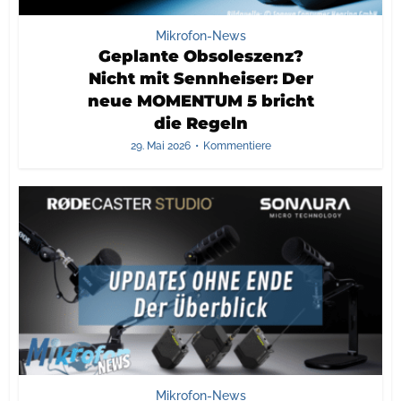
Mikrofon-News
Geplante Obsoleszenz?
Nicht mit Sennheiser: Der
neue MOMENTUM 5 bricht
die Regeln
29. Mai 2026
Kommentiere
Mikrofon-News