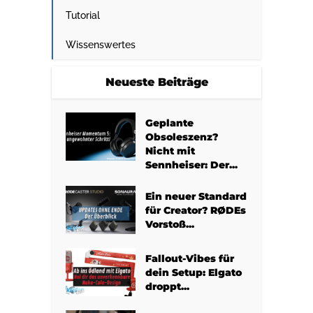
Tutorial
Wissenswertes
Neueste Beiträge
Geplante
Obsoleszenz?
Nicht mit
Sennheiser: Der...
Ein neuer Standard
für Creator? RØDEs
Vorstoß...
Fallout-Vibes für
dein Setup: Elgato
droppt...