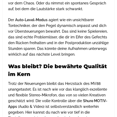
vor dem Chaos. Oder du nimmst ein spontanes Gespräch
auf, bei dem die Lautstärke stark schwankt.
Der
Auto-Level-Modus
agiert wie ein unsichtbarer
Tontechniker, der den Pegel dynamisch anpasst und dich
vor Übersteuerungen bewahrt. Das sind keine Spielereien,
das sind echte Problemlöser, die dir im Eifer des Gefechts
den Rücken freihalten und in der Postproduktion unzählige
Stunden sparen. Das könnte deine Aufnahmen unterwegs
wirklich auf das nächste Level bringen.
Was bleibt? Die bewährte Qualität
im Kern
Trotz der Neuerungen bleibt das Herzstück des MV88
unangetastet. Es ist nach wie vor das klanglich exzellente
und flexible Stereo-Mikrofon, das von so vielen Kreativen
geschätzt wird. Die volle Kontrolle über die
Shure MOTIV-
Apps
(Audio & Video) ist selbstverständlich weiterhin
gegeben. Hier kannst du nach wie vor tief in die