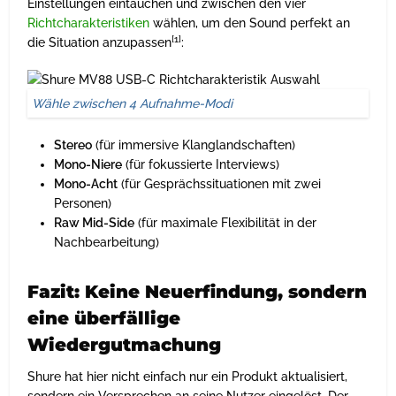
Einstellungen eintauchen und zwischen den vier
Richtcharakteristiken
wählen, um den Sound perfekt an
[1]
die Situation anzupassen
:
Wähle zwischen 4 Aufnahme-Modi
Stereo
(für immersive Klanglandschaften)
Mono-Niere
(für fokussierte Interviews)
Mono-Acht
(für Gesprächssituationen mit zwei
Personen)
Raw Mid-Side
(für maximale Flexibilität in der
Nachbearbeitung)
Fazit: Keine Neuerfindung, sondern
eine überfällige
Wiedergutmachung
Shure hat hier nicht einfach nur ein Produkt aktualisiert,