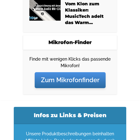
Vom Klon zum
Klassiker:
MusicTech adelt
das Warm...
Mikrofon-Finder
Finde mit wenigen Klicks das passende
Mikrofon!
Zum Mikrofonfinder
Infos zu Links & Preisen
Unsere Produktbeschreibungen beinhalten