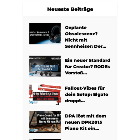
Neueste Beiträge
Geplante
Obsoleszenz?
Nicht mit
Sennheiser: Der...
Ein neuer Standard
für Creator? RØDEs
Vorstoß...
Fallout-Vibes für
dein Setup: Elgato
droppt...
DPA löst mit dem
neuen DPK2015
Piano Kit ein...