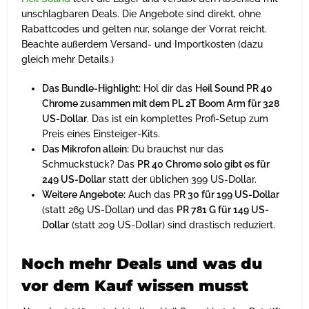
unschlagbaren Deals. Die Angebote sind direkt, ohne
Rabattcodes und gelten nur, solange der Vorrat reicht.
Beachte außerdem Versand- und Importkosten (dazu
gleich mehr Details.)
Das Bundle-Highlight:
Hol dir das
Heil Sound PR 40
Chrome zusammen mit dem PL 2T Boom Arm für 328
US-Dollar
. Das ist ein komplettes Profi-Setup zum
Preis eines Einsteiger-Kits.
Das Mikrofon allein:
Du brauchst nur das
Schmuckstück? Das
PR 40 Chrome solo gibt es für
249 US-Dollar
statt der üblichen 399 US-Dollar.
Weitere Angebote:
Auch das
PR 30 für 199 US-Dollar
(statt 269 US-Dollar) und das
PR 781 G für 149 US-
Dollar
(statt 209 US-Dollar) sind drastisch reduziert.
Noch mehr Deals und was du
vor dem Kauf wissen musst