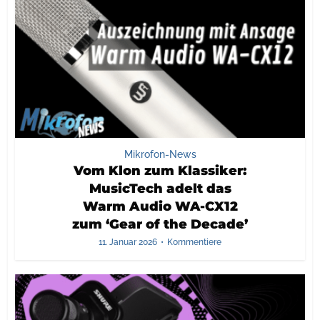
Mikrofon-News
Vom Klon zum Klassiker:
MusicTech adelt das
Warm Audio WA-CX12
zum ‘Gear of the Decade’
11. Januar 2026
Kommentiere