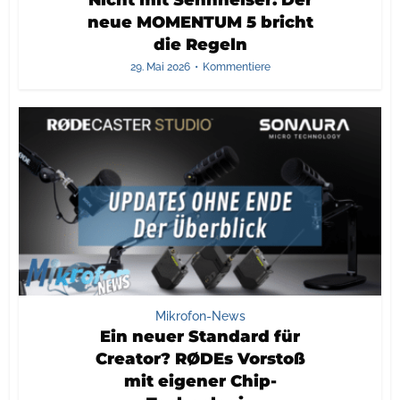
Nicht mit Sennheiser: Der
neue MOMENTUM 5 bricht
die Regeln
29. Mai 2026
Kommentiere
Mikrofon-News
Ein neuer Standard für
Creator? RØDEs Vorstoß
mit eigener Chip-