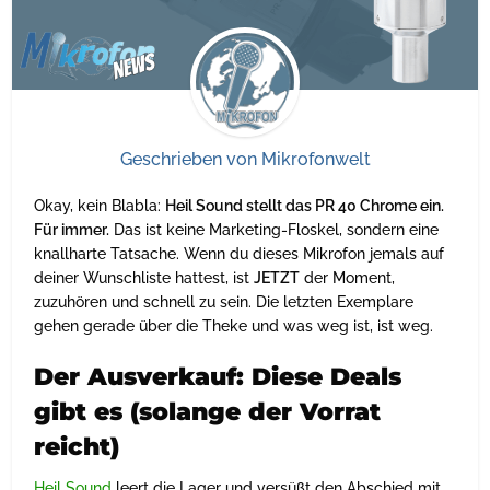
Geschrieben von
Mikrofonwelt
Okay, kein Blabla:
Heil Sound stellt das PR 40 Chrome ein.
Für immer.
Das ist keine Marketing-Floskel, sondern eine
knallharte Tatsache. Wenn du dieses Mikrofon jemals auf
deiner Wunschliste hattest, ist
JETZT
der Moment,
zuzuhören und schnell zu sein. Die letzten Exemplare
gehen gerade über die Theke und was weg ist, ist weg.
Der Ausverkauf: Diese Deals
gibt es (solange der Vorrat
reicht)
Heil Sound
leert die Lager und versüßt den Abschied mit