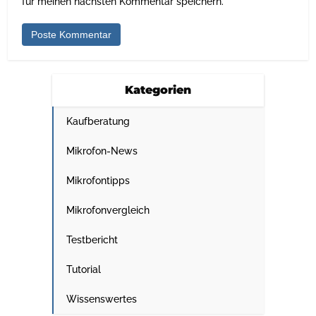
für meinen nächsten Kommentar speichern.
Kategorien
Kaufberatung
Mikrofon-News
Mikrofontipps
Mikrofonvergleich
Testbericht
Tutorial
Wissenswertes