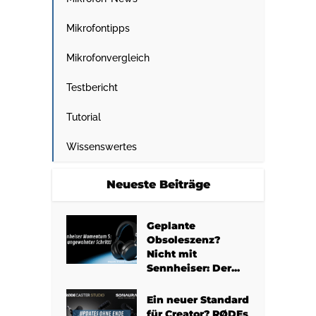
Mikrofontipps
Mikrofonvergleich
Testbericht
Tutorial
Wissenswertes
Neueste Beiträge
Geplante
Obsoleszenz?
Nicht mit
Sennheiser: Der...
Ein neuer Standard
für Creator? RØDEs