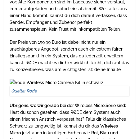
vor: Alle Komponenten sind im Ladecase sicher verstaut,
immer aufgeladen und sofort einsatzbereit. Weil alles aus
einer Hand kommt, kannst du dich darauf verlassen, dass
Sender, Empfänger und Zubehör perfekt
zusammenspielen. Kein Frust mit inkompatiblen Teilen.
Der Preis von 159,99 Euro ist dabei nicht nur ein
unschlagbares Angebot, sondern auch ein extrem fairer
Einstiegspunkt in ein System, das du jederzeit erweitern
kannst. RØDE macht es dir hier wirklich leicht, dich auf das
zu konzentrieren, was am wichtigsten ist: deine Inhalte.
Quelle: Rode
Übrigens, wo wir gerade bei der Wireless Micro Serie sind:
Hast du schon gesehen, dass RØDE dem System auch
einen frischen Anstrich verpasst hat? Falls dir klassisches
Schwarz zu langweilig ist, kannst du dir das
Wireless
Micro
jetzt auch in knalligen Farben wie
Rot, Blau und