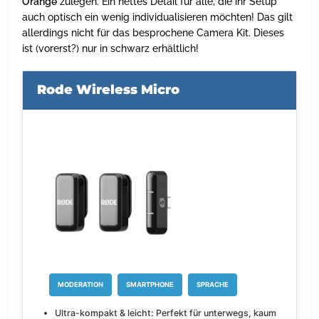
Orange
zulegen. Ein nettes Detail für alle, die ihr Setup
auch optisch ein wenig individualisieren möchten! Das gilt
allerdings nicht für das besprochene Camera Kit. Dieses
ist (vorerst?) nur in schwarz erhältlich!
Rode Wireless Micro
MODERATION
SMARTPHONE
SPRACHE
Ultra-kompakt & leicht: Perfekt für unterwegs, kaum