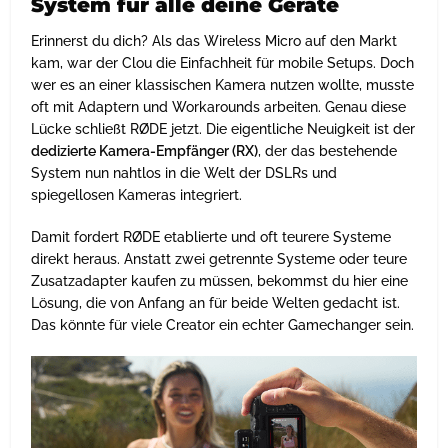
System für alle deine Geräte
Erinnerst du dich? Als das Wireless Micro auf den Markt
kam, war der Clou die Einfachheit für mobile Setups. Doch
wer es an einer klassischen Kamera nutzen wollte, musste
oft mit Adaptern und Workarounds arbeiten. Genau diese
Lücke schließt RØDE jetzt. Die eigentliche Neuigkeit ist der
dedizierte Kamera-Empfänger (RX)
, der das bestehende
System nun nahtlos in die Welt der DSLRs und
spiegellosen Kameras integriert.
Damit fordert RØDE etablierte und oft teurere Systeme
direkt heraus. Anstatt zwei getrennte Systeme oder teure
Zusatzadapter kaufen zu müssen, bekommst du hier eine
Lösung, die von Anfang an für beide Welten gedacht ist.
Das könnte für viele Creator ein echter Gamechanger sein.