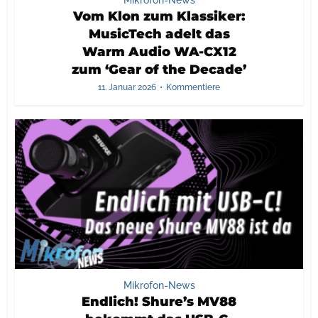
Mikrofon-News
Vom Klon zum Klassiker:
MusicTech adelt das
Warm Audio WA-CX12
zum ‘Gear of the Decade’
11. Januar 2026
Kommentiere
Mikrofon-News
Endlich! Shure’s MV88