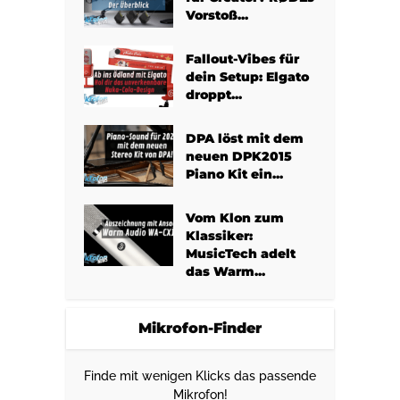
Vorstoß...
Fallout-Vibes für
dein Setup: Elgato
droppt...
DPA löst mit dem
neuen DPK2015
Piano Kit ein...
Vom Klon zum
Klassiker:
MusicTech adelt
das Warm...
Mikrofon-Finder
Finde mit wenigen Klicks das passende
Mikrofon!