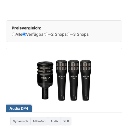
Preisvergleich:
Alle
Verfügbar
+2 Shops
+3 Shops
Audix DP4
Dynamisch
Mikrofon
Audix
XLR