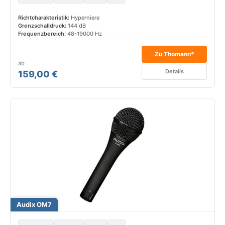
Richtcharakteristik:
Hyperniere
Grenzschalldruck:
144 dB
Frequenzbereich:
48-19000 Hz
Zu Thomann*
ab
Details
159,00 €
Audix OM7