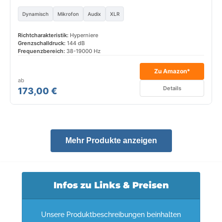
Dynamisch
Mikrofon
Audix
XLR
Richtcharakteristik:
Hyperniere
Grenzschalldruck:
144 dB
Frequenzbereich:
38-19000 Hz
Zu Amazon*
ab
Details
173,00 €
Mehr Produkte anzeigen
Infos zu Links & Preisen
Unsere Produktbeschreibungen beinhalten