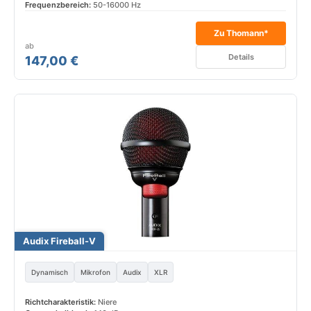
Frequenzbereich:
50-16000 Hz
Zu Thomann*
ab
Details
147,00 €
Audix Fireball-V
Dynamisch
Mikrofon
Audix
XLR
Richtcharakteristik:
Niere