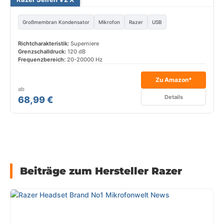
Großmembran Kondensator
Mikrofon
Razer
USB
Richtcharakteristik:
Superniere
Grenzschalldruck:
120 dB
Frequenzbereich:
20-20000 Hz
Zu Amazon*
ab
Details
68,99 €
Beiträge zum Hersteller Razer