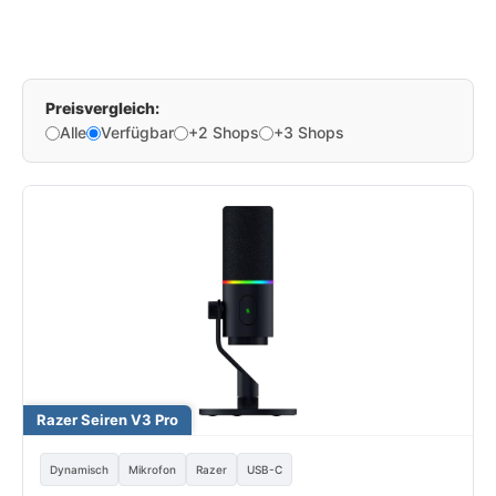
Preisvergleich:
Alle
Verfügbar
+2 Shops
+3 Shops
Razer Seiren V3 Pro
Dynamisch
Mikrofon
Razer
USB-C