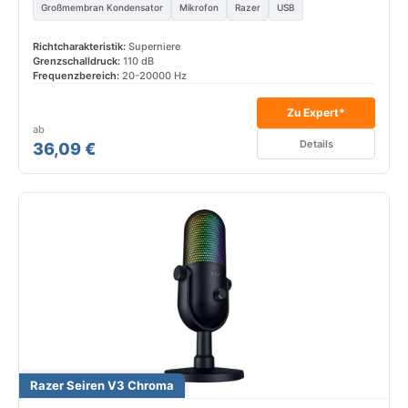
Großmembran Kondensator
Mikrofon
Razer
USB
Richtcharakteristik:
Superniere
Grenzschalldruck:
110 dB
Frequenzbereich:
20-20000 Hz
Zu Expert*
ab
Details
36,09 €
Razer Seiren V3 Chroma