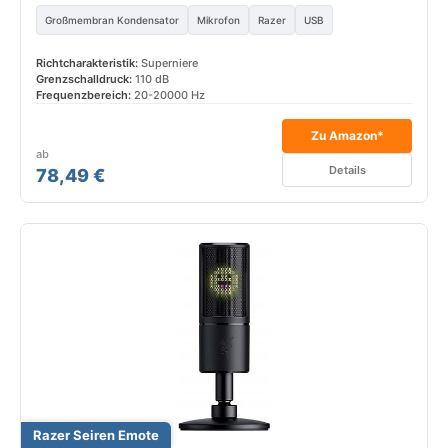
Großmembran Kondensator
Mikrofon
Razer
USB
Richtcharakteristik:
Superniere
Grenzschalldruck:
110 dB
Frequenzbereich:
20-20000 Hz
Zu Amazon*
ab
Details
78,49 €
Razer Seiren Emote