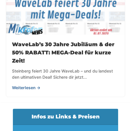
WaveLab’s 30 Jahre Jubiläum & der
50% RABATT: MEGA-Deal für kurze
Zeit!
Steinberg feiert 30 Jahre WaveLab – und du landest
den ultimativen Deal! Sichere dir jetzt...
Weiterlesen →
Infos zu Links & Preisen