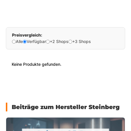
Preisvergleich:
Alle
Verfügbar
+2 Shops
+3 Shops
Keine Produkte gefunden.
Beiträge zum Hersteller Steinberg