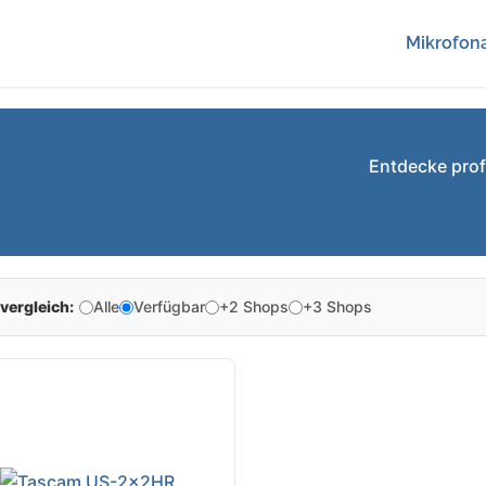
Mikrofona
Entdecke pro
vergleich:
Alle
Verfügbar
+2 Shops
+3 Shops