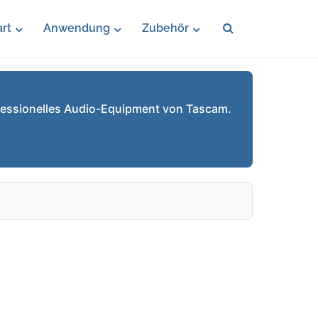
rt
Anwendung
Zubehör
fessionelles Audio-Equipment von Tascam.