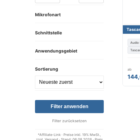
Mikrofonart
Tasca
Schnittstelle
Audio 
Anwendungsgebiet
Tasc
Sortierung
ab
144,
Filter anwenden
Filter zurücksetzen
*Affiliate-Link · Preise inkl. 19% MwSt.,
zzgl. Versand · Stand: 06.08.2026 · Preis