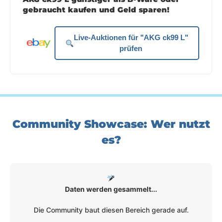
gebraucht kaufen und Geld sparen!
Live-Auktionen für "AKG ck99 L"
prüfen
Community Showcase: Wer nutzt
es?
Daten werden gesammelt...
Die Community baut diesen Bereich gerade auf.