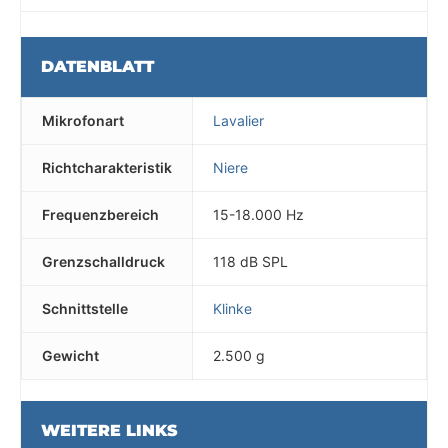
DATENBLATT
Mikrofonart
Lavalier
Richtcharakteristik
Niere
Frequenzbereich
15-18.000 Hz
Grenzschalldruck
118 dB SPL
Schnittstelle
Klinke
Gewicht
2.500 g
WEITERE LINKS