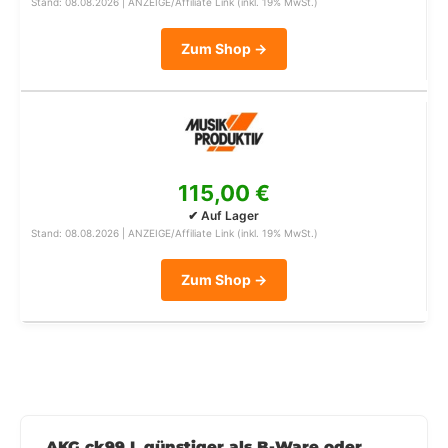
Stand: 08.08.2026 | ANZEIGE/Affiliate Link (inkl. 19% MwSt.)
Zum Shop →
115,00 €
✔ Auf Lager
Stand: 08.08.2026 | ANZEIGE/Affiliate Link (inkl. 19% MwSt.)
Zum Shop →
AKG ck99 L günstiger als B-Ware oder