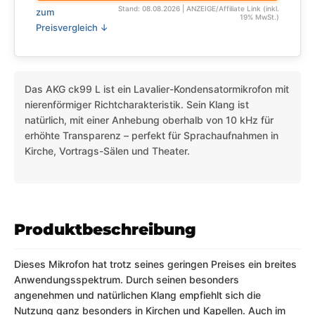
Stand: 08.08.2026 | ANZEIGE/Affiliate Link (inkl.
zum
19% MwSt.)
Preisvergleich ↓
Das AKG ck99 L ist ein Lavalier-Kondensatormikrofon mit
nierenförmiger Richtcharakteristik. Sein Klang ist
natürlich, mit einer Anhebung oberhalb von 10 kHz für
erhöhte Transparenz – perfekt für Sprachaufnahmen in
Kirche, Vortrags-Sälen und Theater.
Produktbeschreibung
Dieses Mikrofon hat trotz seines geringen Preises ein breites
Anwendungsspektrum. Durch seinen besonders
angenehmen und natürlichen Klang empfiehlt sich die
Nutzung ganz besonders in Kirchen und Kapellen. Auch im