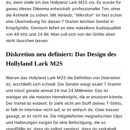
du, dann stelle ich das Hollyland Lark M2S vor. Es wurde für
genau dieses Dilemma entwickelt: professioneller Ton, ohne
die Ästhetik zu stören. Mit Verlaub, “Mikrofon” ist fast schon
eine Übertreibung für diesen 7 Gramm leichten Sender in
Knopfgröße. Dennoch liefert es eine makellose Audioqualität
von 48 kHz und 24 Bit. Man soll sich von der Größe eben
nicht täuschen lassen.
Diskretion neu definiert: Das Design des
Hollyland Lark M2S
Warum das Hollyland Lark M2S die Definition von Diskretion
ist, erschließt sich schnell. Der Sender wiegt exakt 7 Gramm
und misst gerade einmal 24 mal 24 Millimeter. Das ist
weniger als die meisten Hemdknöpfe, die er ersetzen könnte.
Der Vorteil ist evident: Er zieht nicht am Stoff deines T-Shirts,
er fällt im Interview nicht auf, er ist einfach da. Oder besser
gesagt, er ist nicht da. Die mitgelieferten magnetischen Clips
und Halterungen sorgen für eine Befestigung, die so
unauffällig ist, dass du selbst vergisst, dass du verkabelt