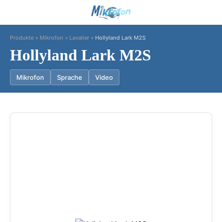
Produkte
»
Mikrofon
»
Lavalier
»
Hollyland Lark M2S
Hollyland Lark M2S
Mikrofon
Sprache
Video