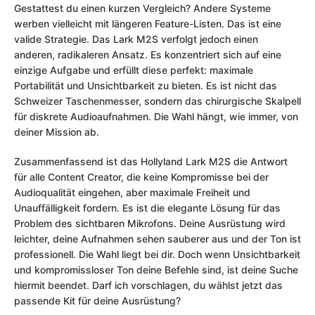
Gestattest du einen kurzen Vergleich? Andere Systeme
werben vielleicht mit längeren Feature-Listen. Das ist eine
valide Strategie. Das Lark M2S verfolgt jedoch einen
anderen, radikaleren Ansatz. Es konzentriert sich auf eine
einzige Aufgabe und erfüllt diese perfekt: maximale
Portabilität und Unsichtbarkeit zu bieten. Es ist nicht das
Schweizer Taschenmesser, sondern das chirurgische Skalpell
für diskrete Audioaufnahmen. Die Wahl hängt, wie immer, von
deiner Mission ab.
Zusammenfassend ist das Hollyland Lark M2S die Antwort
für alle Content Creator, die keine Kompromisse bei der
Audioqualität eingehen, aber maximale Freiheit und
Unauffälligkeit fordern. Es ist die elegante Lösung für das
Problem des sichtbaren Mikrofons. Deine Ausrüstung wird
leichter, deine Aufnahmen sehen sauberer aus und der Ton ist
professionell. Die Wahl liegt bei dir. Doch wenn Unsichtbarkeit
und kompromissloser Ton deine Befehle sind, ist deine Suche
hiermit beendet. Darf ich vorschlagen, du wählst jetzt das
passende Kit für deine Ausrüstung?