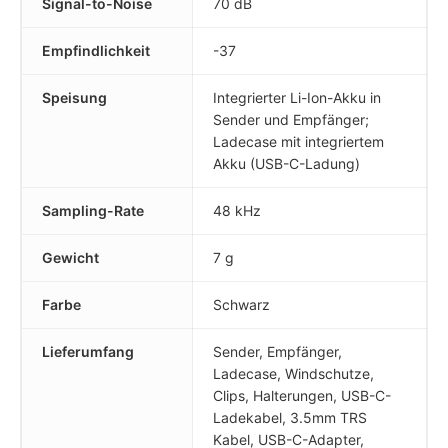
Signal-to-Noise
70 dB
Empfindlichkeit
-37
Speisung
Integrierter Li-Ion-Akku in
Sender und Empfänger;
Ladecase mit integriertem
Akku (USB-C-Ladung)
Sampling-Rate
48 kHz
Gewicht
7 g
Farbe
Schwarz
Lieferumfang
Sender, Empfänger,
Ladecase, Windschutze,
Clips, Halterungen, USB-C-
Ladekabel, 3.5mm TRS
Kabel, USB-C-Adapter,