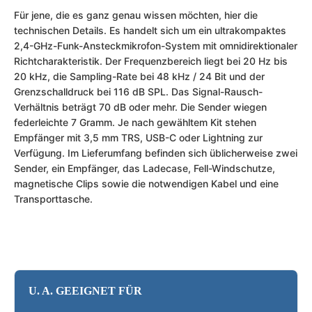
Für jene, die es ganz genau wissen möchten, hier die
technischen Details. Es handelt sich um ein ultrakompaktes
2,4-GHz-Funk-Ansteckmikrofon-System mit omnidirektionaler
Richtcharakteristik. Der Frequenzbereich liegt bei 20 Hz bis
20 kHz, die Sampling-Rate bei 48 kHz / 24 Bit und der
Grenzschalldruck bei 116 dB SPL. Das Signal-Rausch-
Verhältnis beträgt 70 dB oder mehr. Die Sender wiegen
federleichte 7 Gramm. Je nach gewähltem Kit stehen
Empfänger mit 3,5 mm TRS, USB-C oder Lightning zur
Verfügung. Im Lieferumfang befinden sich üblicherweise zwei
Sender, ein Empfänger, das Ladecase, Fell-Windschutze,
magnetische Clips sowie die notwendigen Kabel und eine
Transporttasche.
U. A. GEEIGNET FÜR