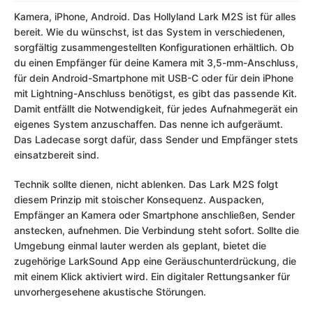
Kamera, iPhone, Android. Das Hollyland Lark M2S ist für alles
bereit. Wie du wünschst, ist das System in verschiedenen,
sorgfältig zusammengestellten Konfigurationen erhältlich. Ob
du einen Empfänger für deine Kamera mit 3,5-mm-Anschluss,
für dein Android-Smartphone mit USB-C oder für dein iPhone
mit Lightning-Anschluss benötigst, es gibt das passende Kit.
Damit entfällt die Notwendigkeit, für jedes Aufnahmegerät ein
eigenes System anzuschaffen. Das nenne ich aufgeräumt.
Das Ladecase sorgt dafür, dass Sender und Empfänger stets
einsatzbereit sind.
Technik sollte dienen, nicht ablenken. Das Lark M2S folgt
diesem Prinzip mit stoischer Konsequenz. Auspacken,
Empfänger an Kamera oder Smartphone anschließen, Sender
anstecken, aufnehmen. Die Verbindung steht sofort. Sollte die
Umgebung einmal lauter werden als geplant, bietet die
zugehörige LarkSound App eine Geräuschunterdrückung, die
mit einem Klick aktiviert wird. Ein digitaler Rettungsanker für
unvorhergesehene akustische Störungen.