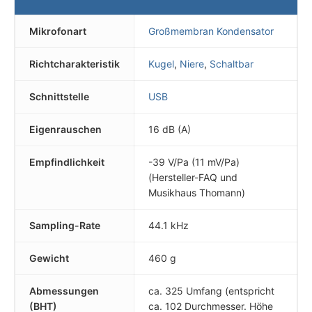
Mikrofonart
Großmembran Kondensator
Richtcharakteristik
Kugel
,
Niere
,
Schaltbar
Schnittstelle
USB
Eigenrauschen
16 dB (A)
Empfindlichkeit
-39 V/Pa (11 mV/Pa)
(Hersteller-FAQ und
Musikhaus Thomann)
Sampling-Rate
44.1 kHz
Gewicht
460 g
Abmessungen
ca. 325 Umfang (entspricht
(BHT)
ca. 102 Durchmesser. Höhe