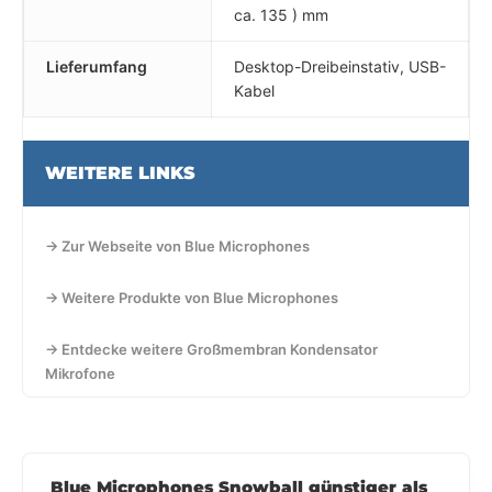
ca. 135 ) mm
Lieferumfang
Desktop-Dreibeinstativ, USB-
Kabel
WEITERE LINKS
→ Zur Webseite von Blue Microphones
→ Weitere Produkte von Blue Microphones
→ Entdecke weitere Großmembran Kondensator
Mikrofone
Blue Microphones Snowball günstiger als