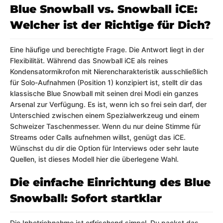
Blue Snowball vs. Snowball iCE:
Welcher ist der Richtige für Dich?
Eine häufige und berechtigte Frage. Die Antwort liegt in der
Flexibilität. Während das Snowball iCE als reines
Kondensatormikrofon mit Nierencharakteristik ausschließlich
für Solo-Aufnahmen (Position 1) konzipiert ist, stellt dir das
klassische Blue Snowball mit seinen drei Modi ein ganzes
Arsenal zur Verfügung. Es ist, wenn ich so frei sein darf, der
Unterschied zwischen einem Spezialwerkzeug und einem
Schweizer Taschenmesser. Wenn du nur deine Stimme für
Streams oder Calls aufnehmen willst, genügt das iCE.
Wünschst du dir die Option für Interviews oder sehr laute
Quellen, ist dieses Modell hier die überlegene Wahl.
Die einfache Einrichtung des Blue
Snowball: Sofort startklar
Die Inbetriebnahme ist erfrischend simpel. Du packst das