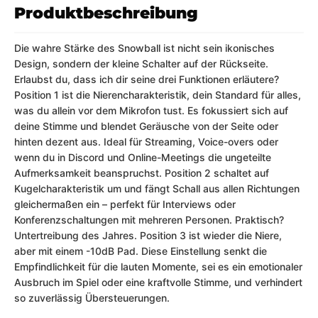
Produktbeschreibung
Die wahre Stärke des Snowball ist nicht sein ikonisches
Design, sondern der kleine Schalter auf der Rückseite.
Erlaubst du, dass ich dir seine drei Funktionen erläutere?
Position 1 ist die Nierencharakteristik, dein Standard für alles,
was du allein vor dem Mikrofon tust. Es fokussiert sich auf
deine Stimme und blendet Geräusche von der Seite oder
hinten dezent aus. Ideal für Streaming, Voice-overs oder
wenn du in Discord und Online-Meetings die ungeteilte
Aufmerksamkeit beanspruchst. Position 2 schaltet auf
Kugelcharakteristik um und fängt Schall aus allen Richtungen
gleichermaßen ein – perfekt für Interviews oder
Konferenzschaltungen mit mehreren Personen. Praktisch?
Untertreibung des Jahres. Position 3 ist wieder die Niere,
aber mit einem -10dB Pad. Diese Einstellung senkt die
Empfindlichkeit für die lauten Momente, sei es ein emotionaler
Ausbruch im Spiel oder eine kraftvolle Stimme, und verhindert
so zuverlässig Übersteuerungen.