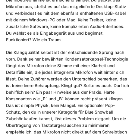
Mikrofon aus, stellst es auf das mitgelieferte Desktop-Stativ
und verbindest es mit dem ebenfalls enthaltenen USB-Kabel
mit deinem Windows-PC oder Mac. Keine Treiber, keine
zusätzliche Software, keine komplizierten Audio-Interfaces.
Du wählst es als Eingabegerät aus und beginnst.
Funktioniert? Wie ein Traum.
Die Klangqualität selbst ist der entscheidende Sprung nach
vorn. Dank seiner bewährten Kondensatorkapsel-Technologie
fängt das Mikrofon deine Stimme mit einer Klarheit und
Detailfülle ein, die jedes integrierte Mikrofon weit hinter sich
lässt. Deine Zuhörer werden den Unterschied bemerken, das
ist keine leere Behauptung. Klingt gut? Sollte es auch. Darf ich
behilflich sein? Ein paar Hinweise aus der Praxis. Harte
Konsonanten wie „P“ und „B“ können recht präsent klingen.
Das ist simple Physik, kein Mangel. Ein optionaler Pop-
Schutz, den du in unserer Kategorie für Blue Snowball
Zubehör kaufen kannst, löst dieses Problem elegant. Um die
Übertragung von Tastaturgeräuschen zu minimieren,
empfehle ich, das Mikrofon nicht direkt auf dem Schreibtisch