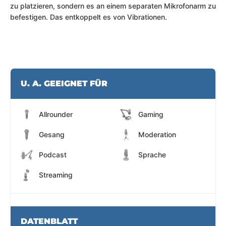
zu platzieren, sondern es an einem separaten Mikrofonarm zu
befestigen. Das entkoppelt es von Vibrationen.
U. A. GEEIGNET FÜR
Allrounder
Gaming
Gesang
Moderation
Podcast
Sprache
Streaming
DATENBLATT