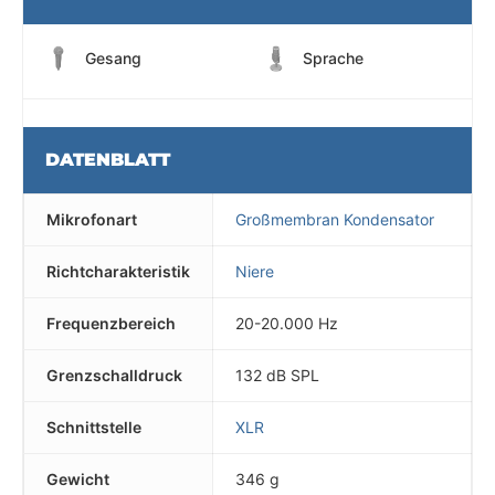
Gesang
Sprache
DATENBLATT
Mikrofonart
Großmembran Kondensator
Richtcharakteristik
Niere
Frequenzbereich
20-20.000 Hz
Grenzschalldruck
132 dB SPL
Schnittstelle
XLR
Gewicht
346 g