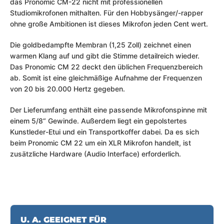
das Pronomic CM-22 nicht mit professionellen
Studiomikrofonen mithalten. Für den Hobbysänger/-rapper
ohne große Ambitionen ist dieses Mikrofon jeden Cent wert.
Die goldbedampfte Membran (1,25 Zoll) zeichnet einen
warmen Klang auf und gibt die Stimme detailreich wieder.
Das Pronomic CM 22 deckt den üblichen Frequenzbereich
ab. Somit ist eine gleichmäßige Aufnahme der Frequenzen
von 20 bis 20.000 Hertz gegeben.
Der Lieferumfang enthält eine passende Mikrofonspinne mit
einem 5/8“ Gewinde. Außerdem liegt ein gepolstertes
Kunstleder-Etui und ein Transportkoffer dabei. Da es sich
beim Pronomic CM 22 um ein XLR Mikrofon handelt, ist
zusätzliche Hardware (Audio Interface) erforderlich.
U. A. GEEIGNET FÜR