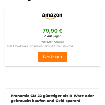
79,90 €
✔ Auf Lager
Verkäufer: Amazon
Stand: 09.08.2026 | ANZEIGE/Affiliate Link (inkl. 19% MwSt.)
Zum Shop →
Pronomic CM 22 günstiger als B-Ware oder
gebraucht kaufen und Geld sparen!