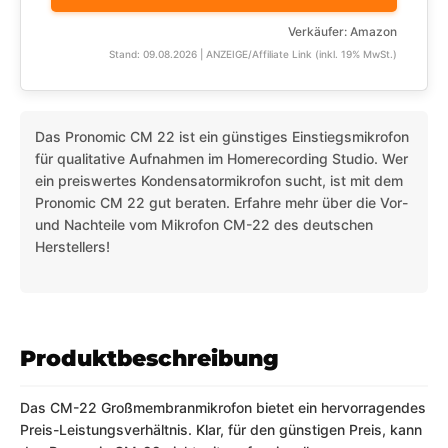
Verkäufer: Amazon
Stand: 09.08.2026 | ANZEIGE/Affiliate Link (inkl. 19% MwSt.)
Das Pronomic CM 22 ist ein günstiges Einstiegsmikrofon
für qualitative Aufnahmen im Homerecording Studio. Wer
ein preiswertes Kondensatormikrofon sucht, ist mit dem
Pronomic CM 22 gut beraten. Erfahre mehr über die Vor-
und Nachteile vom Mikrofon CM-22 des deutschen
Herstellers!
Produktbeschreibung
Das CM-22 Großmembranmikrofon bietet ein hervorragendes
Preis-Leistungsverhältnis. Klar, für den günstigen Preis, kann