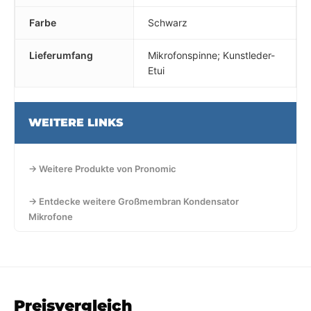
Farbe
Schwarz
Lieferumfang
Mikrofonspinne; Kunstleder-
Etui
WEITERE LINKS
→ Weitere Produkte von Pronomic
→ Entdecke weitere Großmembran Kondensator
Mikrofone
Preisvergleich