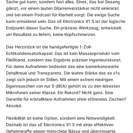
Sache gut kann, sondern fast alles. Eines, das bei Gesang
glänzt, vor einem lauten Gitarrenverstärker nicht einknickt
und bei einem Podcast für Klarheit sorgt. Die ewige Suche
kann ermüdend sein. Das sE Electronics X1 S ist der logische
Endpunkt dieser Suche. Ein präzises Werkzeug, entwickelt,
um Resultate zu liefern, keine Kopfschmerzen.
Das Herzstück ist die handgefertigte 1-Zoll-
Echtkondensatorkapsel. Das ist kein Massenprodukt vom
Fließband, sondern das Ergebnis präziser Ingenieurskunst.
Für deine Aufnahmen bedeutet das eine bemerkenswerte
Detailtreue und Transparenz. Die wahre Stärke des se x1s
zeigt sich jedoch im Stillen. Mit einem extrem niedrigen
Eigenrauschen von nur 9 dB(A) gehört es zu den leisesten
Mikrofonen seiner Klasse. Ein Rekord? Nicht ganz. Eine
Garantie für kristallklare Aufnahmen ohne störendes Zischen?
Absolut.
Flexibilität ist keine Option, sondern eine Notwendigkeit.
Deshalb ist das sE Electronics X1 S mit einer effektiven
Geheimwaffe gegen matschige Bässe und übersteuerte