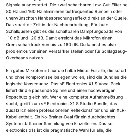
Signale ausgestattet. Die zwei schaltbaren Low-Cut-Filter bei
80 Hz und 160 Hz eliminieren tieffrequentes Rumpeln oder
unerwünschten Nahbesprechungseffekt direkt an der Quelle.
Das spart dir Zeit in der Nachbearbeitung. Für laute
Schallquellen gibt es die schaltbaren Dämpfungspads von
-10 dB und -20 dB. Damit erreicht das Mikrofon einen
Grenzschalldruck von bis zu 160 dB. Du kannst es also
problemlos vor einen Verstärker stellen oder für Schlagzeug-
Overheads nutzen.
Ein gutes Mikrofon ist nur die halbe Miete. Für alle, die sofort
und ohne Kompromisse loslegen wollen, sind die Bundles die
logische Konsequenz. Das sE Electronics X1 S Vocal Pack
liefert dir die passende Spinne und einen hochwertigen
Popschutz gleich mit. Wer eine komplette Aufnahmelösung
sucht, greift zum sE Electronics X1 S Studio Bundle, das
zusätzlich einen professionellen Reflexionsfilter und ein XLR-
Kabel enthält. Ein No-Brainer-Deal für ein durchdachtes
System statt einer Sammlung von Einzelteilen. Das se
electronics x1s ist die pragmatische Wahl für alle, die