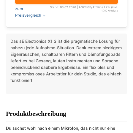
Stand: 03.02.2026 | ANZEIGE/Affiliate Link (inkl.
zum
19% MwSt.)
Preisvergleich ↓
Das sE Electronics X1 S ist die pragmatische Lösung für
nahezu jede Aufnahme-Situation. Dank extrem niedrigem
Eigenrauschen, schaltbaren Filtern und Dämpfungspads
liefert es bei Gesang, lauten Instrumenten und Sprache
beeindruckend saubere Ergebnisse. Ein flexibles und
kompromissloses Arbeitstier für dein Studio, das einfach
funktioniert.
Produktbeschreibung
Du suchst wohl nach einem Mikrofon, das nicht nur eine