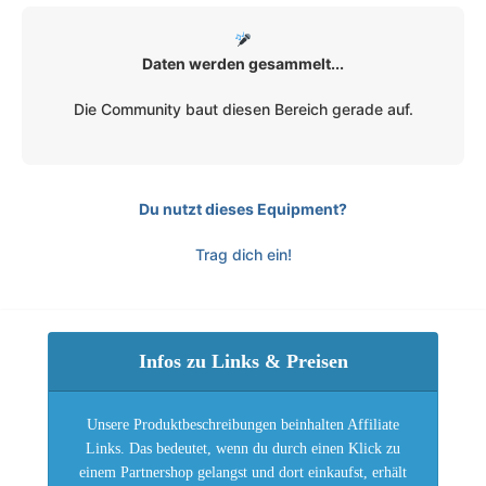
Daten werden gesammelt...
Die Community baut diesen Bereich gerade auf.
Du nutzt dieses Equipment?
Trag dich ein!
Infos zu Links & Preisen
Unsere Produktbeschreibungen beinhalten Affiliate
Links. Das bedeutet, wenn du durch einen Klick zu
einem Partnershop gelangst und dort einkaufst, erhält