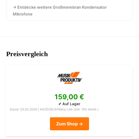
→ Entdecke weitere Großmembran Kondensator
Mikrofone
Preisvergleich
159,00 €
✔ Auf Lager
Stand: 03.02.2026 | ANZEIGE/Affiliate Link (inkl. 19% MwSt.)
Zum Shop →