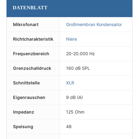
DATENBLATT
Mikrofonart
Großmembran Kondensator
Richtcharakteristik
Niere
Frequenzbereich
20-20.000 Hz
Grenzschalldruck
160 dB SPL
Schnittstelle
XLR
Eigenrauschen
9 dB (A)
Impedanz
125 Ohm
Speisung
48