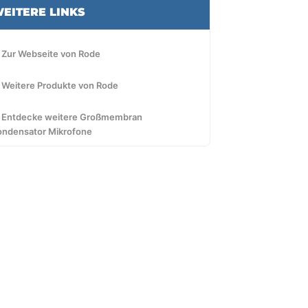
EITERE LINKS
 Zur Webseite von Rode
 Weitere Produkte von Rode
 Entdecke weitere Großmembran
ondensator Mikrofone