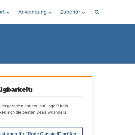
rt
Anwendung
Zubehör
ügbarkeit:
es gerade nicht neu auf Lager? Kein
en sich die besten Deals woanders:
uktionen für "Rode Classic II" prüfen