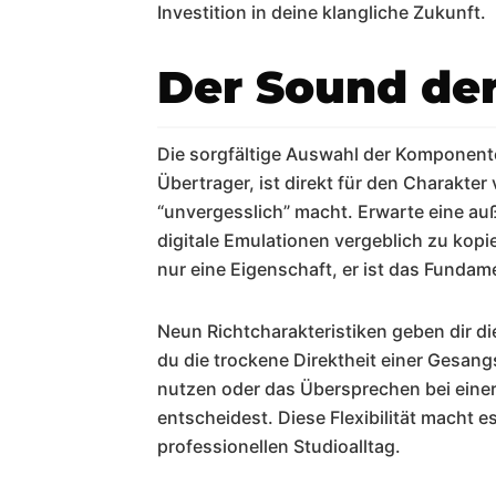
Investition in deine klangliche Zukunft.
Der Sound de
Die sorgfältige Auswahl der Komponente
Übertrager, ist direkt für den Charakte
“unvergesslich” macht. Erwarte eine au
digitale Emulationen vergeblich zu kopi
nur eine Eigenschaft, er ist das Funda
Neun Richtcharakteristiken geben dir di
du die trockene Direktheit einer Gesan
nutzen oder das Übersprechen bei einer
entscheidest. Diese Flexibilität macht 
professionellen Studioalltag.