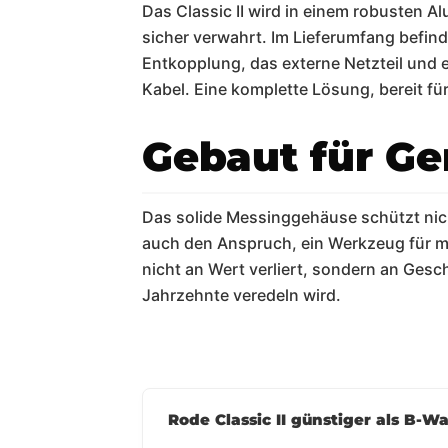
Das Classic II wird in einem robusten Al
sicher verwahrt. Im Lieferumfang befin
Entkopplung, das externe Netzteil und 
Kabel. Eine komplette Lösung, bereit fü
Gebaut für Ge
Das solide Messinggehäuse schützt nicht
auch den Anspruch, ein Werkzeug für meh
nicht an Wert verliert, sondern an Ge
Jahrzehnte veredeln wird.
Rode Classic II günstiger als B-