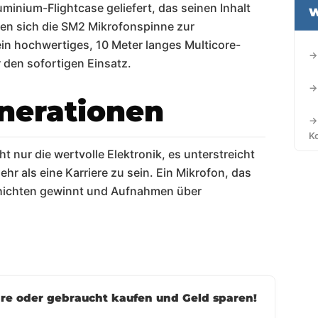
uminium-Flightcase geliefert, das seinen Inhalt
W
den sich die SM2 Mikrofonspinne zur
ein hochwertiges, 10 Meter langes Multicore-
→
r den sofortigen Einsatz.
→
nerationen
→
K
 nur die wertvolle Elektronik, es unterstreicht
r als eine Karriere zu sein. Ein Mikrofon, das
schichten gewinnt und Aufnahmen über
Ware oder gebraucht kaufen und Geld sparen!