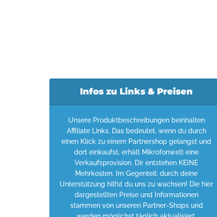
Infos zu Links & Preisen
Unsere Produktbeschreibungen beinhalten
Affiliate Links. Das bedeutet, wenn du durch
einen Klick zu einem Partnershop gelangst und
dort einkaufst, erhält Mikrofonwelt eine
Verkaufsprovision. Dir entstehen KEINE
Mehrkosten. Im Gegenteil: durch deine
Unterstützung hilfst du uns zu wachsen! Die hier
dargestellten Preise und Informationen
stammen von unseren Partner-Shops und
werden möglichst täglich aktualisiert.