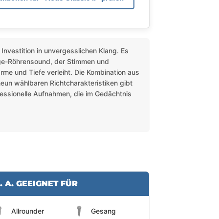
 Investition in unvergesslichen Klang. Es
age-Röhrensound, der Stimmen und
rme und Tiefe verleiht. Die Kombination aus
neun wählbaren Richtcharakteristiken gibt
rofessionelle Aufnahmen, die im Gedächtnis
. A. GEEIGNET FÜR
Allrounder
Gesang