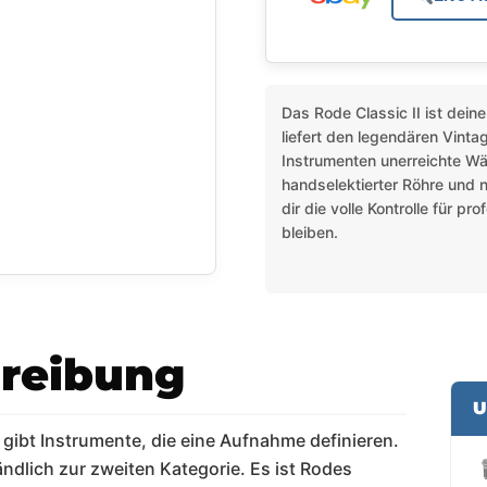
Das Rode Classic II ist deine
liefert den legendären Vint
Instrumenten unerreichte Wä
handselektierter Röhre und 
dir die volle Kontrolle für p
bleiben.
reibung
U
 gibt Instrumente, die eine Aufnahme definieren.
ndlich zur zweiten Kategorie. Es ist Rodes