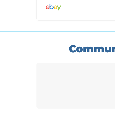
Communi