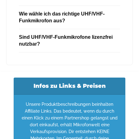
Wie wähle ich das richtige UHF/VHF-
Funkmikrofon aus?
Sind UHF/VHF-Funkmikrofone lizenzfrei
nutzbar?
Infos zu Links & Preisen
Unsere Produktbeschreibungen beinhalten
Affiliate Links. Das bedeutet, wenn du durch
einen Klick zu einem Partnershop gelangst und
dort einkaufst, erhält Mikrofonwelt eine
Verkaufsprovision. Dir entstehen KEINE
Mehrkosten. Im Gegenteil: durch deine