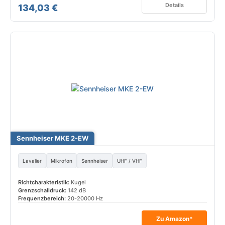
Details
134,03 €
Sennheiser MKE 2-EW
Lavalier
Mikrofon
Sennheiser
UHF / VHF
Richtcharakteristik:
Kugel
Grenzschalldruck:
142 dB
Frequenzbereich:
20-20000 Hz
Zu Amazon*