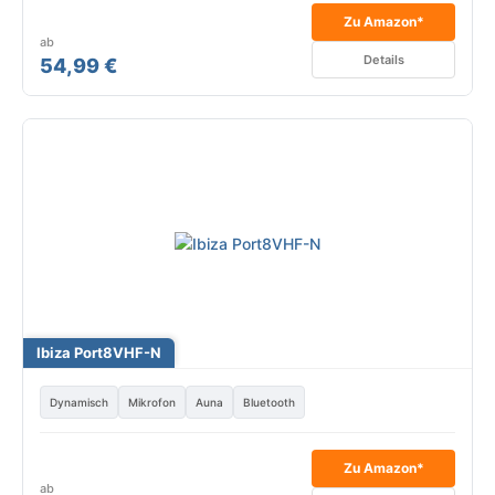
Zu Amazon*
ab
Details
54,99 €
Ibiza Port8VHF-N
Dynamisch
Mikrofon
Auna
Bluetooth
Zu Amazon*
ab