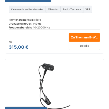
Kleinmembran Kondensator
Mikrofon
Audio-Technica
XLR
Richtcharakteristik:
Niere
Grenzschalldruck:
149 dB
Frequenzbereich:
40-20000 Hz
Zu Thomann B-Ware*
ab
Details
315,00 €