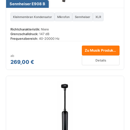
Sennheiser E908 B
Kleinmembran Kondensator
Mikrofon
Sennheiser
XLR
Richtcharakteristik:
Niere
Grenzschalldruck:
147 dB
Frequenzbereich:
40-20000 Hz
Zu Musik Produktiv*
ab
Details
269,00 €