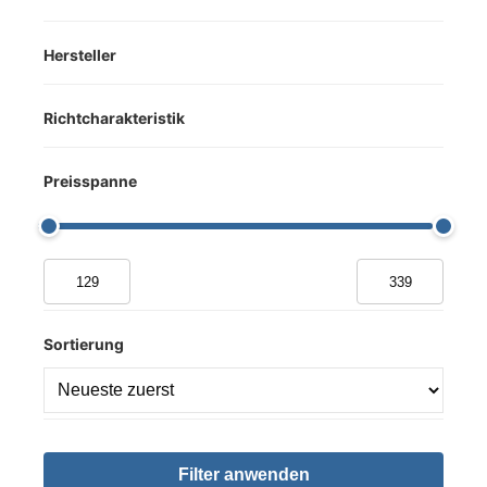
Schlagzeug
Sprache
Hersteller
Streicher
Video
Richtcharakteristik
Preisspanne
Sortierung
Filter anwenden