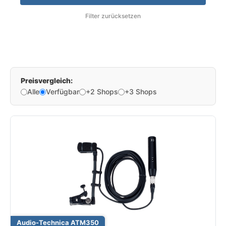
Filter zurücksetzen
Preisvergleich:
Alle
Verfügbar
+2 Shops
+3 Shops
Audio-Technica ATM350