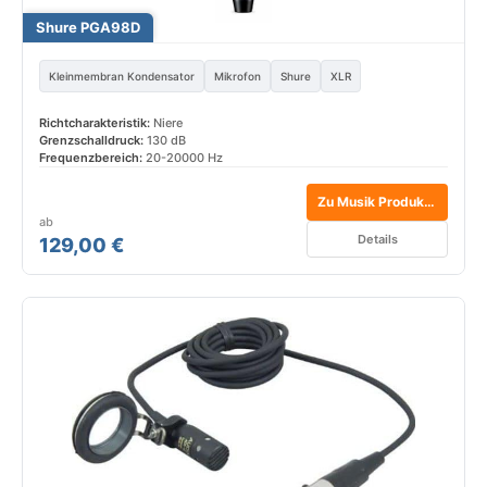
Shure PGA98D
Kleinmembran Kondensator
Mikrofon
Shure
XLR
Richtcharakteristik:
Niere
Grenzschalldruck:
130 dB
Frequenzbereich:
20-20000 Hz
Zu Musik Produktiv*
ab
Details
129,00 €