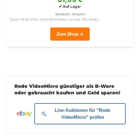
✔ Auf Lager
Verkäufer: Amazon
Stand: 09.08.2026 | ANZEIGE/Affiliate Link (inkl. 19% MwSt.)
Zum Shop →
Rode VideoMicro günstiger als B-Ware
oder gebraucht kaufen und Geld sparen!
Live-Auktionen für "Rode
VideoMicro" prüfen