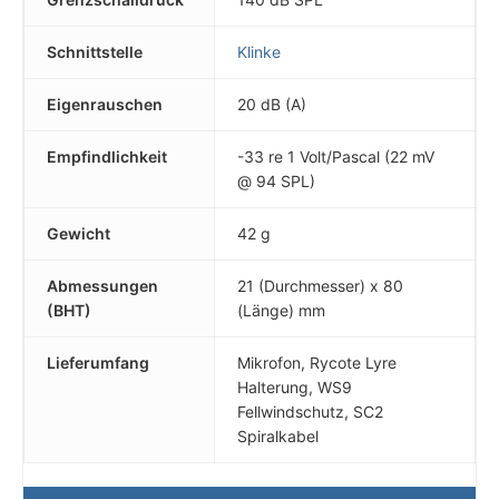
Schnittstelle
Klinke
Eigenrauschen
20 dB (A)
Empfindlichkeit
-33 re 1 Volt/Pascal (22 mV
@ 94 SPL)
Gewicht
42 g
Abmessungen
21 (Durchmesser) x 80
(BHT)
(Länge) mm
Lieferumfang
Mikrofon, Rycote Lyre
Halterung, WS9
Fellwindschutz, SC2
Spiralkabel