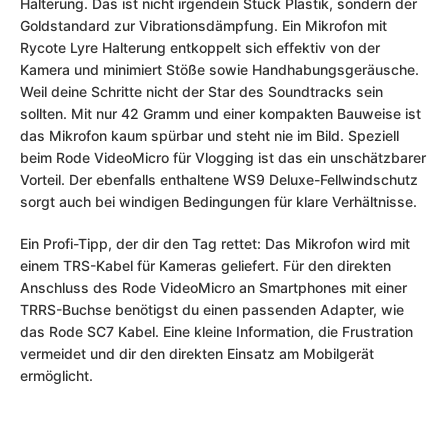
Halterung. Das ist nicht irgendein Stück Plastik, sondern der
Goldstandard zur Vibrationsdämpfung. Ein Mikrofon mit
Rycote Lyre Halterung entkoppelt sich effektiv von der
Kamera und minimiert Stöße sowie Handhabungsgeräusche.
Weil deine Schritte nicht der Star des Soundtracks sein
sollten. Mit nur 42 Gramm und einer kompakten Bauweise ist
das Mikrofon kaum spürbar und steht nie im Bild. Speziell
beim Rode VideoMicro für Vlogging ist das ein unschätzbarer
Vorteil. Der ebenfalls enthaltene WS9 Deluxe-Fellwindschutz
sorgt auch bei windigen Bedingungen für klare Verhältnisse.
Ein Profi-Tipp, der dir den Tag rettet: Das Mikrofon wird mit
einem TRS-Kabel für Kameras geliefert. Für den direkten
Anschluss des Rode VideoMicro an Smartphones mit einer
TRRS-Buchse benötigst du einen passenden Adapter, wie
das Rode SC7 Kabel. Eine kleine Information, die Frustration
vermeidet und dir den direkten Einsatz am Mobilgerät
ermöglicht.