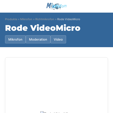
Produkte
»
Mikrofon
»
Richtmikrofon
»
Rode VideoMicro
Rode VideoMicro
Mikrofon
Moderation
Video