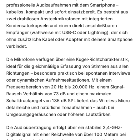
professionelle Audioaufnahmen mit dem Smartphone –
kabellos, kompakt und sofort einsatzbereit. Es besteht aus
zwei drahtlosen Ansteckmikrofonen mit integrierten
Kondensatorkapseln und einem direkt anschließbaren
Empfänger (wahlweise mit USB-C oder Lightning), der sich
ohne zusätzliche Kabel oder Adapter mit deinem Smartphone
verbindet.
Die Mikrofone verfügen über eine Kugel-Richtcharakteristik,
ideal für die gleichmäßige Erfassung von Stimmen aus allen
Richtungen – besonders praktisch bei spontanen Interviews
oder dynamischen Aufnahmesituationen. Mit einem
Frequenzbereich von 20 Hz bis 20.000 Hz, einem Signal-
Rausch-Verhältnis von 73 dB und einem maximalen
Schalldruckpegel von 135 dB SPL liefert das Wireless Micro
detailreiche und natürliche Tonaufnahmen – auch bei
Umgebungsgeräuschen oder höheren Lautstärken.
Die Audioübertragung erfolgt über ein stabiles 2,4-GHz-
Digitalsignal mit einer Reichweite von über 100 Metern bei