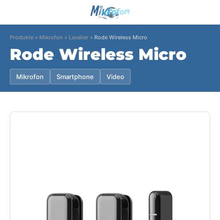
Produkte
»
Mikrofon
»
Lavalier
»
Rode Wireless Micro
Rode Wireless Micro
Mikrofon
Smartphone
Video