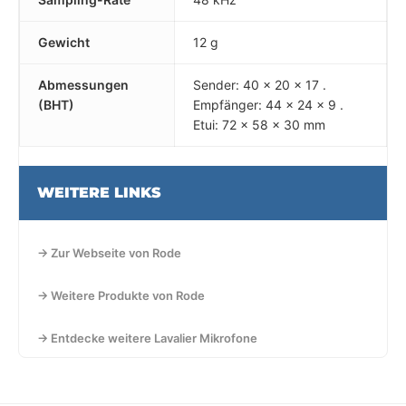
Gewicht
12 g
Abmessungen
Sender: 40 x 20 x 17 .
(BHT)
Empfänger: 44 x 24 x 9 .
Etui: 72 x 58 x 30 mm
WEITERE LINKS
→ Zur Webseite von Rode
→ Weitere Produkte von Rode
→ Entdecke weitere Lavalier Mikrofone