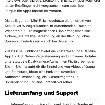
Interviews oder Dialoge. Monitoring in Echtzeit über Kopfhörer
ist am Empfänger nicht vorgesehen, kann aber über
kompatible Apps kontrolliert werden.
Die beiliegenden Mini-Fellwindschutze bieten effektiven
Schutz vor Windgeräuschen im Außenbereich – auch bei
Windstärke 5. Die magnetischen Clips ermöglichen eine
sichere, unauffällige Befestigung an der Kleidung, ohne
Spuren zu hinterlassen – auch bei Bewegung.
Zusätzliche Funktionen bietet die kostenlose Rode Capture
App für iOS. Neben Pegelsteuerung und Firmware-Updates
unterstützt sie Dual-Kamera-Aufnahmen (Splitscreen oder
Bild-in-Bild), erlaubt dir die Einstellung von Videoauflösung
und Framerate, bietet eine horizontale/vertikale
Aufnahmeumschaltung, ein Bildschirmgitter zur
Bildausrichtung und eine Echtzeit-Vorschau.
Lieferumfang und Support
Im Lieferumfang enthalten sind zwei drahtlose Sender mit