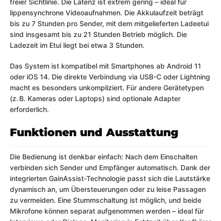
freier Sichtlinie. Die Latenz ist extrem gering – ideal für
lippensynchrone Videoaufnahmen. Die Akkulaufzeit beträgt
bis zu 7 Stunden pro Sender, mit dem mitgelieferten Ladeetui
sind insgesamt bis zu 21 Stunden Betrieb möglich. Die
Ladezeit im Etui liegt bei etwa 3 Stunden.
Das System ist kompatibel mit Smartphones ab Android 11
oder iOS 14. Die direkte Verbindung via USB-C oder Lightning
macht es besonders unkompliziert. Für andere Gerätetypen
(z. B. Kameras oder Laptops) sind optionale Adapter
erforderlich.
Funktionen und Ausstattung
Die Bedienung ist denkbar einfach: Nach dem Einschalten
verbinden sich Sender und Empfänger automatisch. Dank der
integrierten GainAssist-Technologie passt sich die Lautstärke
dynamisch an, um Übersteuerungen oder zu leise Passagen
zu vermeiden. Eine Stummschaltung ist möglich, und beide
Mikrofone können separat aufgenommen werden – ideal für