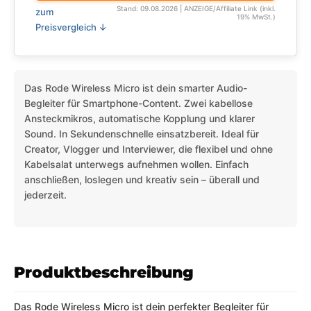
Stand: 09.08.2026 | ANZEIGE/Affiliate Link (inkl.
zum
19% MwSt.)
Preisvergleich ↓
Das Rode Wireless Micro ist dein smarter Audio-
Begleiter für Smartphone-Content. Zwei kabellose
Ansteckmikros, automatische Kopplung und klarer
Sound. In Sekundenschnelle einsatzbereit. Ideal für
Creator, Vlogger und Interviewer, die flexibel und ohne
Kabelsalat unterwegs aufnehmen wollen. Einfach
anschließen, loslegen und kreativ sein – überall und
jederzeit.
Produktbeschreibung
Das Rode Wireless Micro ist dein perfekter Begleiter für