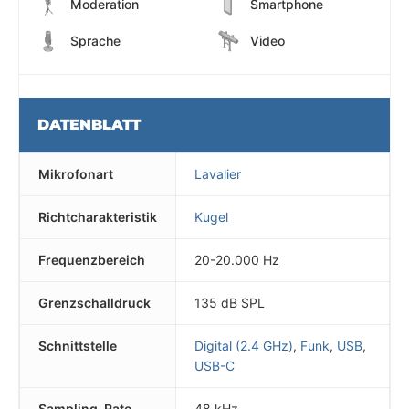
Moderation
Smartphone
Sprache
Video
DATENBLATT
Mikrofonart
Lavalier
Richtcharakteristik
Kugel
Frequenzbereich
20-20.000 Hz
Grenzschalldruck
135 dB SPL
Schnittstelle
Digital (2.4 GHz)
,
Funk
,
USB
,
USB-C
Sampling-Rate
48 kHz