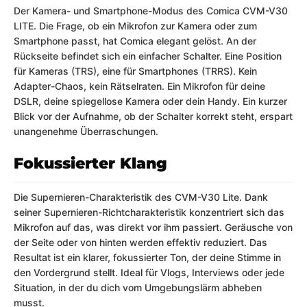
Der Kamera- und Smartphone-Modus des Comica CVM-V30
LITE. Die Frage, ob ein Mikrofon zur Kamera oder zum
Smartphone passt, hat Comica elegant gelöst. An der
Rückseite befindet sich ein einfacher Schalter. Eine Position
für Kameras (TRS), eine für Smartphones (TRRS). Kein
Adapter-Chaos, kein Rätselraten. Ein Mikrofon für deine
DSLR, deine spiegellose Kamera oder dein Handy. Ein kurzer
Blick vor der Aufnahme, ob der Schalter korrekt steht, erspart
unangenehme Überraschungen.
Fokussierter Klang
Die Supernieren-Charakteristik des CVM-V30 Lite. Dank
seiner Supernieren-Richtcharakteristik konzentriert sich das
Mikrofon auf das, was direkt vor ihm passiert. Geräusche von
der Seite oder von hinten werden effektiv reduziert. Das
Resultat ist ein klarer, fokussierter Ton, der deine Stimme in
den Vordergrund stellt. Ideal für Vlogs, Interviews oder jede
Situation, in der du dich vom Umgebungslärm abheben
musst.