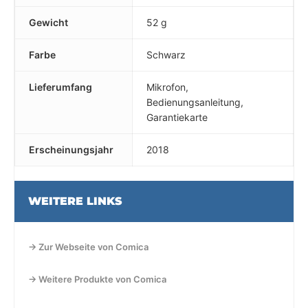
Gewicht
52 g
Farbe
Schwarz
Lieferumfang
Mikrofon,
Bedienungsanleitung,
Garantiekarte
Erscheinungsjahr
2018
WEITERE LINKS
→ Zur Webseite von Comica
→ Weitere Produkte von Comica