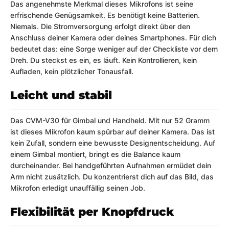
Das angenehmste Merkmal dieses Mikrofons ist seine
erfrischende Genügsamkeit. Es benötigt keine Batterien.
Niemals. Die Stromversorgung erfolgt direkt über den
Anschluss deiner Kamera oder deines Smartphones. Für dich
bedeutet das: eine Sorge weniger auf der Checkliste vor dem
Dreh. Du steckst es ein, es läuft. Kein Kontrollieren, kein
Aufladen, kein plötzlicher Tonausfall.
Leicht und stabil
Das CVM-V30 für Gimbal und Handheld. Mit nur 52 Gramm
ist dieses Mikrofon kaum spürbar auf deiner Kamera. Das ist
kein Zufall, sondern eine bewusste Designentscheidung. Auf
einem Gimbal montiert, bringt es die Balance kaum
durcheinander. Bei handgeführten Aufnahmen ermüdet dein
Arm nicht zusätzlich. Du konzentrierst dich auf das Bild, das
Mikrofon erledigt unauffällig seinen Job.
Flexibilität per Knopfdruck