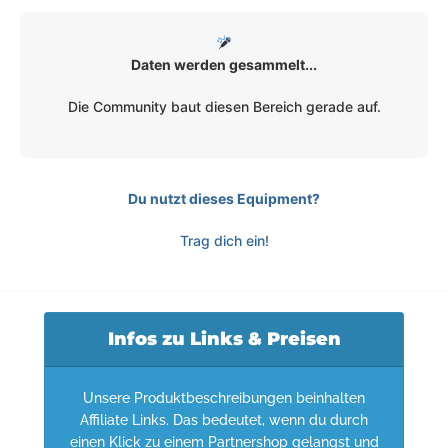
Daten werden gesammelt...
Die Community baut diesen Bereich gerade auf.
Du nutzt dieses Equipment?
Trag dich ein!
Infos zu Links & Preisen
Unsere Produktbeschreibungen beinhalten
Affiliate Links. Das bedeutet, wenn du durch
einen Klick zu einem Partnershop gelangst und