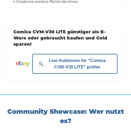
→ Entdecke weitere Richtmikrofone
Comica CVM-V30 LITE günstiger als B-
Ware oder gebraucht kaufen und Geld
sparen!
Live-Auktionen für "Comica
CVM-V30 LITE" prüfen
Community Showcase: Wer nutzt
es?