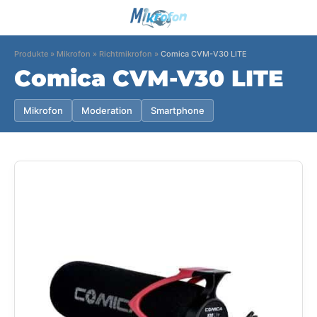
Produkte
»
Mikrofon
»
Richtmikrofon
»
Comica CVM-V30 LITE
Comica CVM-V30 LITE
Mikrofon
Moderation
Smartphone