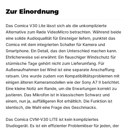
Zur Einordnung
Das Comica V30 Lite lässt sich als die unkomplizierte
Alternative zum Røde VideoMicro betrachten. Während beide
eine solide Audioqualität für Einsteiger liefern, punktet das
Comica mit dem integrierten Schalter für Kamera und
Smartphone. Ein Detail, das den Unterschied machen kann.
Ehrlicherweise sei erwähnt: Ein flauschiger Windschutz für
stürmische Tage gehört nicht zum Lieferumfang. Für
Außenaufnahmen bei Wind ist eine separate Anschaffung
ratsam. Uns wurde zudem von Kompatibilitätsproblemen mit
einigen älteren Kameramodellen wie der Sony A7 II berichtet.
Eine kleine Notiz am Rande, um die Erwartungen korrekt zu
justieren. Das Mikrofon ist in klassischem Schwarz und
einem, nun ja, auffälligeren Rot erhältlich. Die Funktion ist
identisch, die Wahl eine Frage des Geschmacks.
Das Comica CVM-V30 LITE ist kein kompliziertes
Studiogerät. Es ist ein effizienter Problemlöser für jeden, der