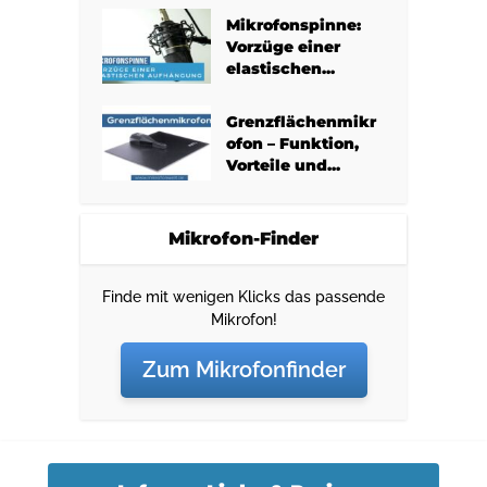
Mikrofonspinne:
Vorzüge einer
elastischen...
Grenzflächenmikr
ofon – Funktion,
Vorteile und...
Mikrofon-Finder
Finde mit wenigen Klicks das passende
Mikrofon!
Zum Mikrofonfinder