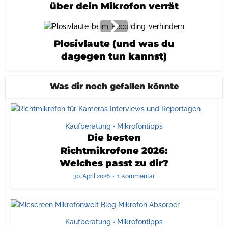
über dein Mikrofon verrät
Plosivlaute (und was du
dagegen tun kannst)
Was dir noch gefallen könnte
Kaufberatung
Mikrofontipps
•
Die besten
Richtmikrofone 2026:
Welches passt zu dir?
30. April 2026
1 Kommentar
Kaufberatung
Mikrofontipps
•