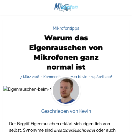
Mikrofontipps
Warum das
Eigenrauschen von
Mikrofonen ganz
normal ist
von
7. März 2018
Kommentiere
Kevin
14. April 2026
Geschrieben von
Kevin
Der Begriff Eigenrauschen erklärt sich eigentlich von
selbst. Synonyme sind
Ersatzgeräuschpegel
oder auch