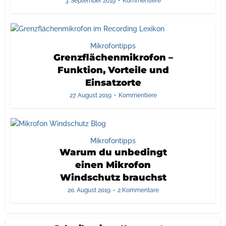
3. September 2019
Kommentiere
Mikrofontipps
Grenzflächenmikrofon –
Funktion, Vorteile und
Einsatzorte
27. August 2019
Kommentiere
Mikrofontipps
Warum du unbedingt
einen Mikrofon
Windschutz brauchst
20. August 2019
2 Kommentare