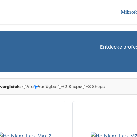
Mikrof
Entdecke profe
vergleich:
Alle
Verfügbar
+2 Shops
+3 Shops