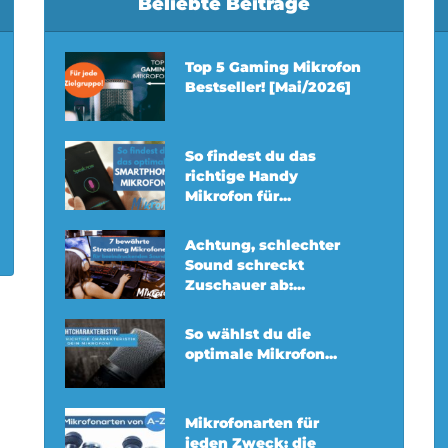
Beliebte Beiträge
Top 5 Gaming Mikrofon
Bestseller! [Mai/2026]
So findest du das
richtige Handy
Mikrofon für...
Achtung, schlechter
Sound schreckt
Zuschauer ab:...
So wählst du die
optimale Mikrofon...
Mikrofonarten für
jeden Zweck: die