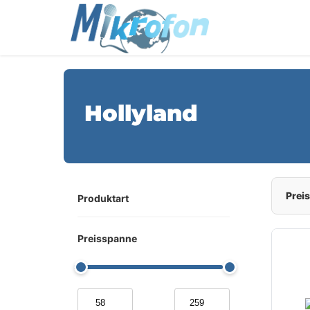
Hollyland
Preis
Produktart
Preisspanne