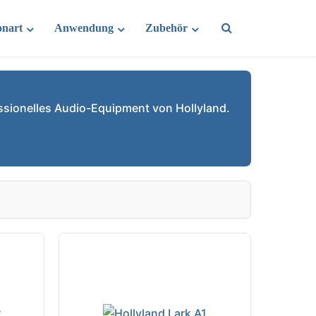
onart
Anwendung
Zubehör
ssionelles Audio-Equipment von Hollyland.