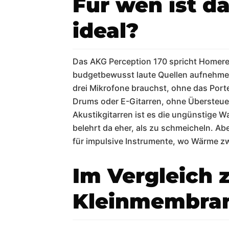
Für wen ist d
ideal?
Das AKG Perception 170 spricht Homerec
budgetbewusst laute Quellen aufnehmen
drei Mikrofone brauchst, ohne das Porte
Drums oder E-Gitarren, ohne Übersteuer
Akustikgitarren ist es die ungünstige W
belehrt da eher, als zu schmeicheln. Ab
für impulsive Instrumente, wo Wärme zwe
Im Vergleich 
Kleinmembran