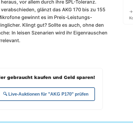
heraus, vor allem durch ihre SPL-Toleranz.
 verabschieden, glänzt das AKG 170 bis zu 155
→
ikrofone gewinnt es im Preis-Leistungs-
K
inglicher. Klingt gut? Sollte es auch, ohne den
che: In leisen Szenarien wird ihr Eigenrauschen
rrelevant.
der gebraucht kaufen und Geld sparen!
🔍 Live-Auktionen für "AKG P170" prüfen