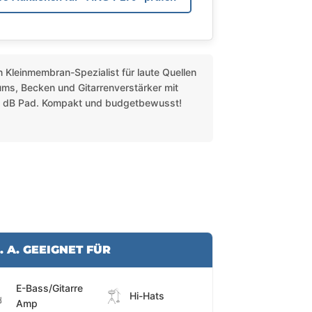
 Kleinmembran-Spezialist für laute Quellen
ums, Becken und Gitarrenverstärker mit
20 dB Pad. Kompakt und budgetbewusst!
. A. GEEIGNET FÜR
E-Bass/Gitarre
Hi-Hats
Amp