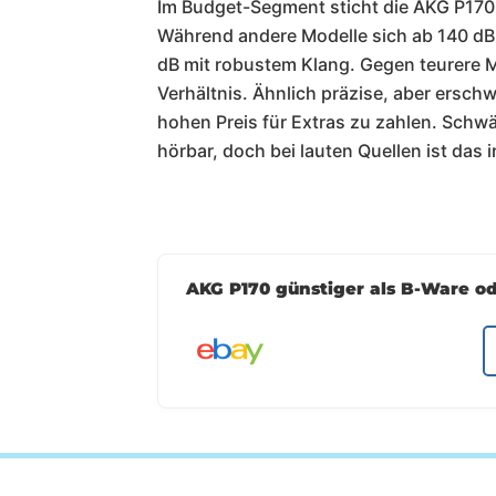
Im Budget-Segment sticht die AKG P170 
Während andere Modelle sich ab 140 dB
dB mit robustem Klang. Gegen teurere M
Verhältnis. Ähnlich präzise, aber erschw
hohen Preis für Extras zu zahlen. Schwä
hörbar, doch bei lauten Quellen ist das i
AKG P170 günstiger als B-Ware o