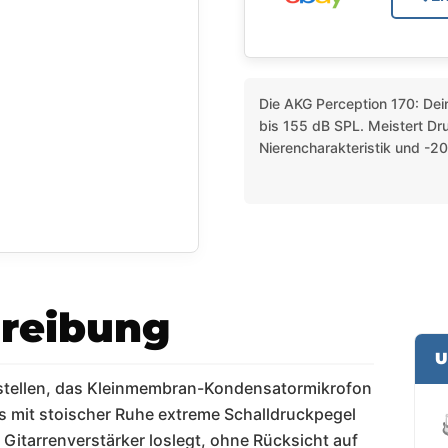
Die AKG Perception 170: Dein
bis 155 dB SPL. Meistert Dr
Nierencharakteristik und -
reibung
U
orstellen, das Kleinmembran-Kondensatormikrofon
s mit stoischer Ruhe extreme Schalldruckpegel
Gitarrenverstärker loslegt, ohne Rücksicht auf