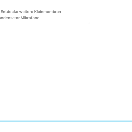
 Entdecke weitere Kleinmembran
ondensator Mikrofone