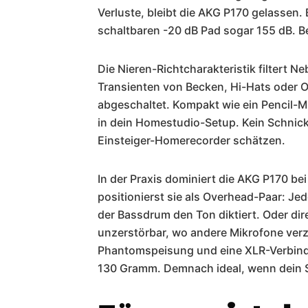
Verluste, bleibt die AKG P170 gelassen
schaltbaren -20 dB Pad sogar 155 dB. Be
Die Nieren-Richtcharakteristik filtert 
Transienten von Becken, Hi-Hats oder O
abgeschaltet. Kompakt wie ein Pencil-Mik
in dein Homestudio-Setup. Kein Schnick
Einsteiger-Homerecorder schätzen.
In der Praxis dominiert die AKG P170 bei
positionierst sie als Overhead-Paar: J
der Bassdrum den Ton diktiert. Oder di
unzerstörbar, wo andere Mikrofone ver
Phantomspeisung und eine XLR-Verbindu
130 Gramm. Demnach ideal, wenn dein Sta