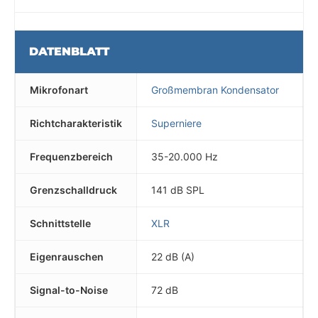
DATENBLATT
Mikrofonart
Großmembran Kondensator
Richtcharakteristik
Superniere
Frequenzbereich
35-20.000 Hz
Grenzschalldruck
141 dB SPL
Schnittstelle
XLR
Eigenrauschen
22 dB (A)
Signal-to-Noise
72 dB