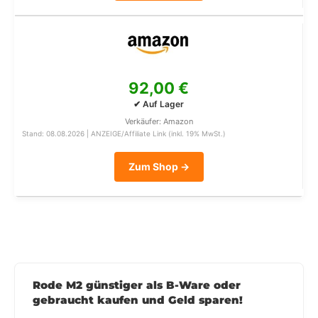
92,00 €
✔ Auf Lager
Verkäufer: Amazon
Stand: 08.08.2026 | ANZEIGE/Affiliate Link (inkl. 19% MwSt.)
Zum Shop →
Rode M2 günstiger als B-Ware oder
gebraucht kaufen und Geld sparen!