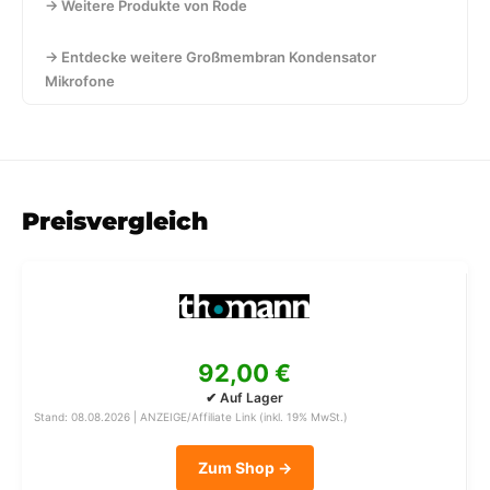
→ Weitere Produkte von Rode
→ Entdecke weitere Großmembran Kondensator
Mikrofone
Preisvergleich
92,00 €
✔ Auf Lager
Stand: 08.08.2026 | ANZEIGE/Affiliate Link (inkl. 19% MwSt.)
Zum Shop →