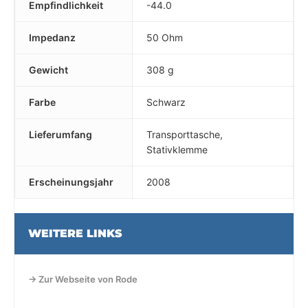
Empfindlichkeit
-44.0
Impedanz
50 Ohm
Gewicht
308 g
Farbe
Schwarz
Lieferumfang
Transporttasche,
Stativklemme
Erscheinungsjahr
2008
WEITERE LINKS
→ Zur Webseite von Rode