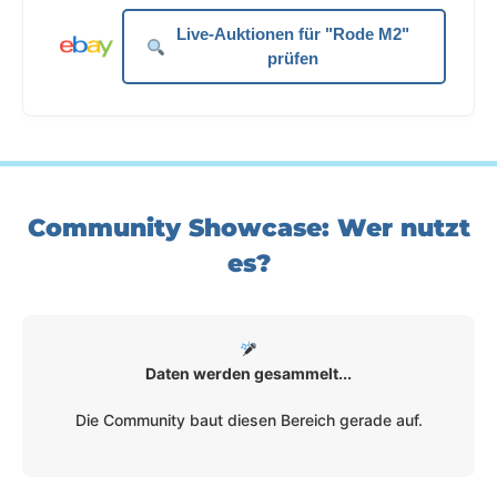
Live-Auktionen für "Rode M2"
prüfen
Community Showcase: Wer nutzt
es?
Daten werden gesammelt...
Die Community baut diesen Bereich gerade auf.