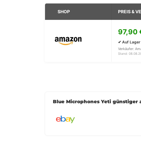
SHOP
PREIS & 
97,90 
✔ Auf Lager
Verkäufer: A
Stand: 08.08.20
Blue Microphones Yeti günstiger