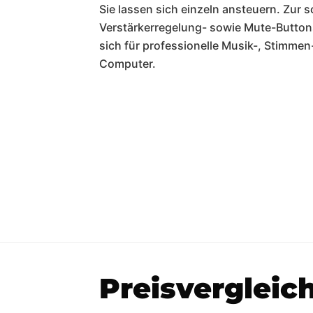
Sie lassen sich einzeln ansteuern. Zur s
Verstärkerregelung- sowie Mute-Buttons
sich für professionelle Musik-, Stimm
Computer.
Preisvergleic