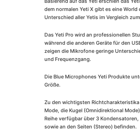
Basierend auf das Yeti erschien das Yet
dem normalen Yeti X gibt es eine World o
Unterschied aller Yetis im Vergleich zum
Das Yeti Pro wird an professionellen S
während die anderen Geräte für den USB-
zeigen die Mikrofone geringe Unterschi
und Frequenzgang.
Die Blue Microphones Yeti Produkte unt
Größe.
Zu den wichtigsten Richtcharakteristika
Mode, die Kugel (Omnidirektional Mode) 
Reihe verfügbar über 3 Kondensatoren, d
sowie an den Seiten (Stereo) befinden.