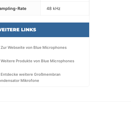
ampling-Rate
48 kHz
EITERE LINKS
 Zur Webseite von Blue Microphones
 Weitere Produkte von Blue Microphones
 Entdecke weitere Großmembran
ondensator Mikrofone