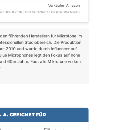
Verkäufer: Amazon
and: 08.08.2026 | ANZEIGE/Affiliate Link (inkl. 19% MwSt.)
den führenden Herstellern für Mikrofone im
fessionellen Studiobereich. Die Produktion
hre 2010 und wurde durch Influencer auf
lue Microphones legt den Fokus auf hohe
und 60er Jahre. Fast alle Mikrofone wirken
.
. A. GEEIGNET FÜR