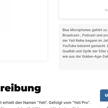
St
Blue Microphones gehört zu 
Broadcast-, Podcast und pro
der Yeti Reihe begann im Ja
YouTube bekannt gemacht. B
Qualität und Optik der 50er 
wie aus der Golden-Age-Zeit
reibung
U
erhielt den Namen “Yeti”. Gefolgt vom “Yeti Pro”.