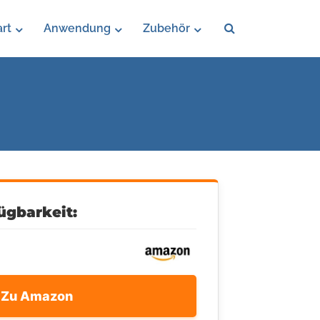
rt
Anwendung
Zubehör
ügbarkeit:
Zu Amazon