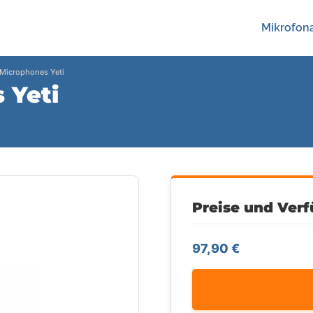
Mikrofona
 Microphones Yeti
 Yeti
Preise und Verf
97,90 €