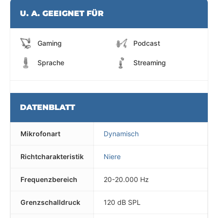
U. A. GEEIGNET FÜR
Gaming
Podcast
Sprache
Streaming
DATENBLATT
Mikrofonart
Dynamisch
Richtcharakteristik
Niere
Frequenzbereich
20-20.000 Hz
Grenzschalldruck
120 dB SPL