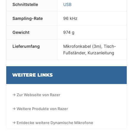
Schnittstelle
USB
Sampling-Rate
96 kHz
Gewicht
974 g
Lieferumfang
Mikrofonkabel (3m), Tisch-
Fußständer, Kurzanleitung
WEITERE LINKS
→ Zur Webseite von Razer
→ Weitere Produkte von Razer
→ Entdecke weitere Dynamische Mikrofone