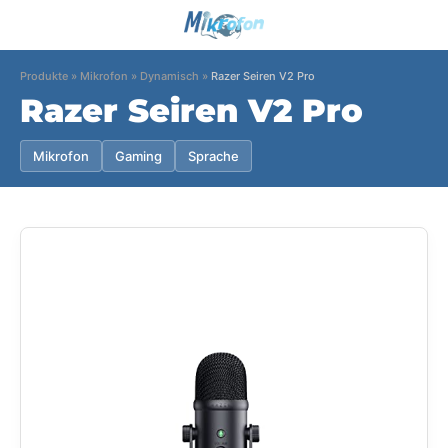
Produkte
»
Mikrofon
»
Dynamisch
»
Razer Seiren V2 Pro
Razer Seiren V2 Pro
Mikrofon
Gaming
Sprache