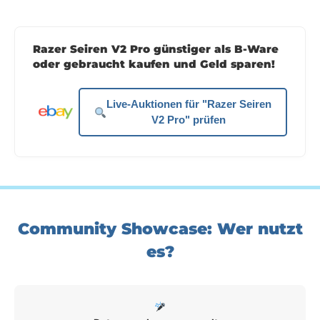
Razer Seiren V2 Pro günstiger als B-Ware
oder gebraucht kaufen und Geld sparen!
Live-Auktionen für "Razer Seiren
V2 Pro" prüfen
Community Showcase: Wer nutzt
es?