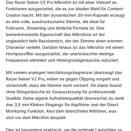
Das Razer Seiren V2 Pro Mikrofon ist mit einer Vielzahl an
Funktionen ausgestattet, die es zur idealen Wahl für Content-
Creator macht. Mit der dynamischen 30-mm-Kapseln erzeugt
es eine volle, ausdrucksstarke Stimme, die ideal für
Podcasts, Streaming und ähnliche Formate ist. Eine
bemerkenswerte Eigenschaft des Mikrofons ist der
unglaublich tiefe Bassbereich, der der Stimme einen warmen
Charakter verleiht. Darüber hinaus ist das Mikrofon mit einem
Hochpassfilter ausgestattet, der unerwünschte niedrige
Frequenzen eliminiert und Hintergrundgeräusche reduziert.
Mit seinem analogen Verstärkungsbegrenzer überzeugt das
Razer Seiren V2 Pro, indem es gegen Clipping vorgeht und
sicherstellt, dass die Stimme nicht verzerrt. Ein klarer Sound
ohne Störgeräusche ist Voraussetzung für professionelle
Qualität. Deine eigene Aufnahmequalität überwachst du dank
des 3,5 mm Klinken-Eingangs für Kopfhörer und der Direct
Monitoring Funktion. Also dem latenzfreien Mithören, was
sich vor dem Mikrofon abspielt.
Dies ist besonders praktisch, um die optimale Lautstärke zu