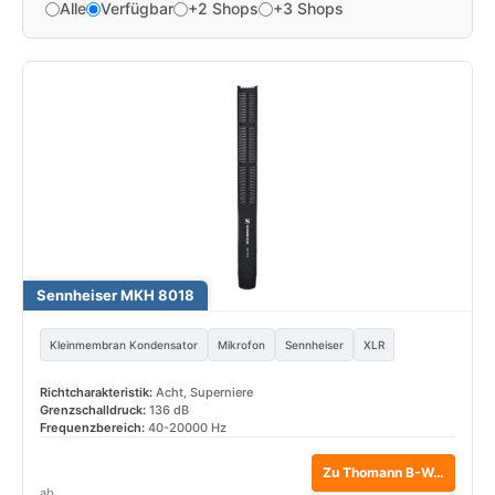
Alle
Verfügbar
+2 Shops
+3 Shops
Sennheiser MKH 8018
Kleinmembran Kondensator
Mikrofon
Sennheiser
XLR
Richtcharakteristik:
Acht, Superniere
Grenzschalldruck:
136 dB
Frequenzbereich:
40-20000 Hz
Zu Thomann B-Ware*
ab