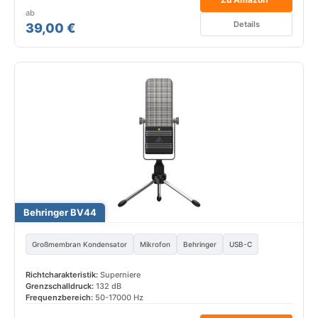
ab
Details
39,00 €
Behringer BV44
Großmembran Kondensator
Mikrofon
Behringer
USB-C
Richtcharakteristik:
Superniere
Grenzschalldruck:
132 dB
Frequenzbereich:
50-17000 Hz