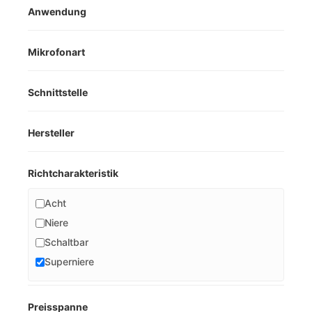
Anwendung
Mikrofonart
Schnittstelle
Hersteller
Richtcharakteristik
Acht
Niere
Schaltbar
Superniere
Preisspanne