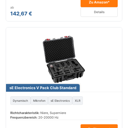
Zu Amazon*
ab
Details
142,67 €
sE Electronics V Pack Club Standard
Dynamisch
Mikrofon
sE Electronics
XLR
Richtcharakteristik:
Niere, Superniere
Frequenzbereich:
20-20000 Hz