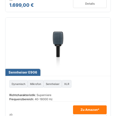
Details
1.699,00 €
Sennheiser E906
Dynamisch
Mikrofon
Sennheiser
XLR
Richtcharakteristik:
Superniere
Frequenzbereich:
40-18000 Hz
Zu Amazon*
ab