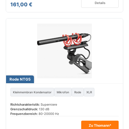
Details
161,00 €
Rode NTG5
Kleinmembran Kondensator
Mikrofon
Rode
XLR
Richtcharakteristik:
Superniere
Grenzschalldruck:
130 dB
Frequenzbereich:
80-20000 Hz
Zu Thomann*