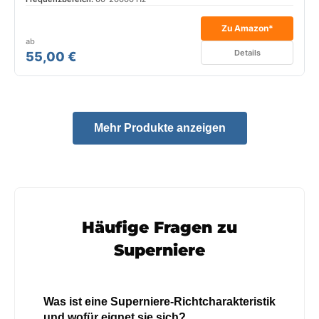
Zu Amazon*
ab
Details
55,00 €
Mehr Produkte anzeigen
Häufige Fragen zu
Superniere
Was ist eine Superniere-Richtcharakteristik
und wofür eignet sie sich?