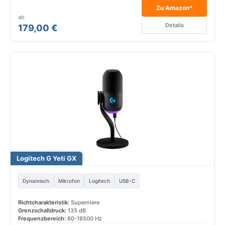
Zu Amazon*
ab
Details
179,00 €
Logitech G Yeti GX
Dynamisch
Mikrofon
Logitech
USB-C
Richtcharakteristik:
Superniere
Grenzschalldruck:
135 dB
Frequenzbereich:
60-18500 Hz