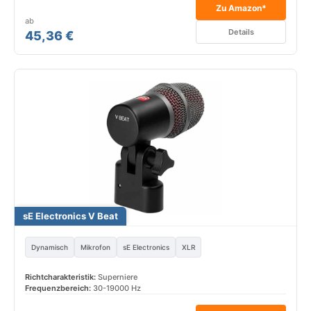
Zu Amazon*
ab
Details
45,36 €
sE Electronics V Beat
Dynamisch
Mikrofon
sE Electronics
XLR
Richtcharakteristik:
Superniere
Frequenzbereich:
30-19000 Hz