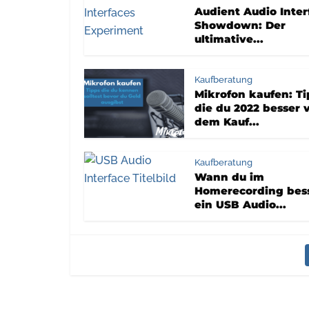
Audient Audio Inter
Showdown: Der
ultimative...
Kaufberatung
Mikrofon kaufen: Ti
die du 2022 besser 
dem Kauf...
Kaufberatung
Wann du im
Homerecording bes
ein USB Audio...