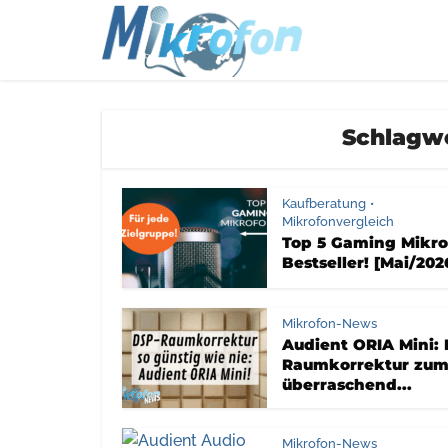
Schlagwo
Kaufberatung
•
Mikrofonvergleich
Top 5 Gaming Mikro
Bestseller! [Mai/202
Mikrofon-News
Audient ORIA Mini:
Raumkorrektur zu
überraschend...
Mikrofon-News